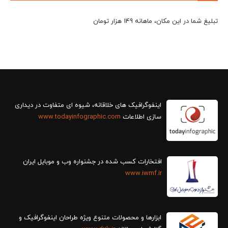
تبلیغ شما در این مکان، ماهانه 149 هزار تومان
سازی اطلاعات
www.todayinfographic.com
افتخارات کسب شده در جشنواره وب و موبایل ایران
www.iwmf.ir
ابزارها و محصولات متنوع ویژه طراحان اینفوگرافیک و