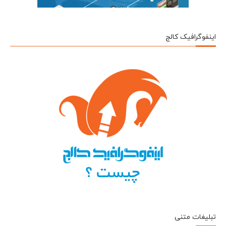
اینفوگرافیک کالج
تبلیغات متنی