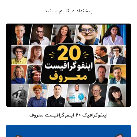
پیشنهاد می‎کنیم ببینید
اینفوگرافیک 20 اینفوگرافیست معروف