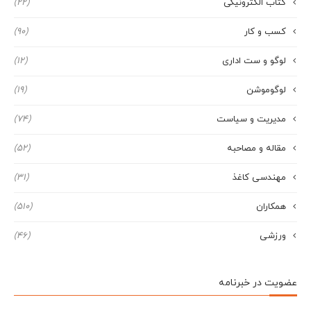
کتاب الکترونیکی
(22)
کسب و کار
(90)
لوگو و ست اداری
(12)
لوگوموشن
(19)
مدیریت و سیاست
(74)
مقاله و مصاحبه
(52)
مهندسی کاغذ
(31)
همکاران
(510)
ورزشی
(46)
عضویت در خبرنامه