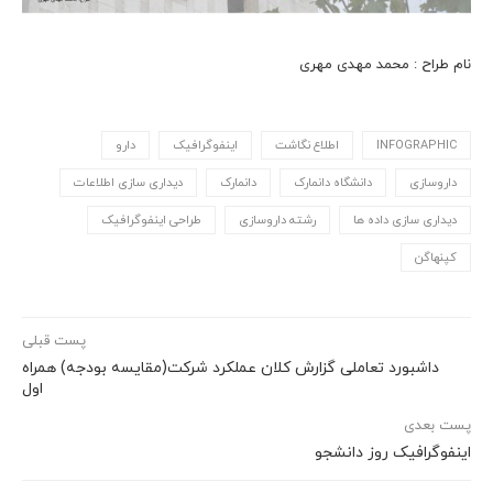
نام طراح : محمد مهدی مهری
INFOGRAPHIC
اطلاع نگاشت
اینفوگرافیک
دارو
داروسازی
دانشگاه دانمارک
دانمارک
دیداری سازی اطلاعات
دیداری سازی داده ها
رشته داروسازی
طراحی اینفوگرافیک
کپنهاگن
پست قبلی
داشبورد تعاملی گزارش کلان عملکرد شرکت(مقایسه بودجه) همراه
اول
پست بعدی
اینفوگرافیک روز دانشجو