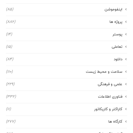
اینفوموشن
(85)
پروژه ها
(886)
پوستر
(14)
تعاملی
(15)
دانلود
(84)
سلامت و محیط زیست
(110)
علمی و فرهنگی
(229)
فناوری اطلاعات
(332)
کاراکتر و کاریکاتور
(11)
کارگاه ها
(277)