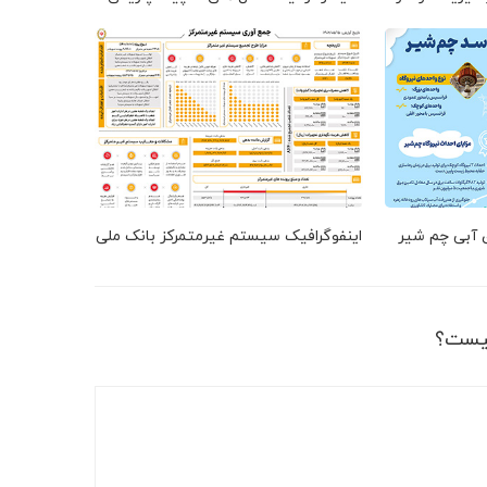
ق آبی چم شیر
اینفوگرافیک سیستم غیرمتمرکز بانک ملی
یست؟