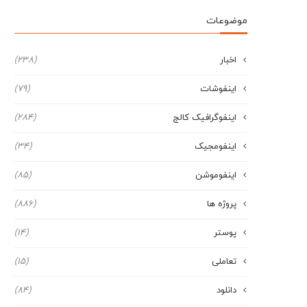
موضوعات
اخبار
(238)
اینفوشات
(79)
اینفوگرافیک کالج
(284)
اینفومجیک
(34)
اینفوموشن
(85)
پروژه ها
(886)
پوستر
(14)
تعاملی
(15)
دانلود
(84)