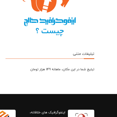
تبلیغات متنی
تبلیغ شما در این مکان، ماهانه 149 هزار تومان
اینفوگرافیک های خلاقانه،