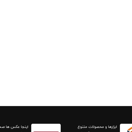
ابزارها و محصولات متنوع
اینجا عکس ها ص