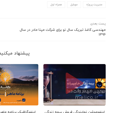
مدیریت پروژه
موبایل
همراه اول
پست بعدی
مهندسی کاغذ تبریک سال نو برای شرکت مپنا مادر در سال
۱۳۹۶
پیشنهاد می‎کنیم ببینید
اینفوموشن نمایندگی فروش بیمه زندگی
اینفوگرافیک برنامه ماهر