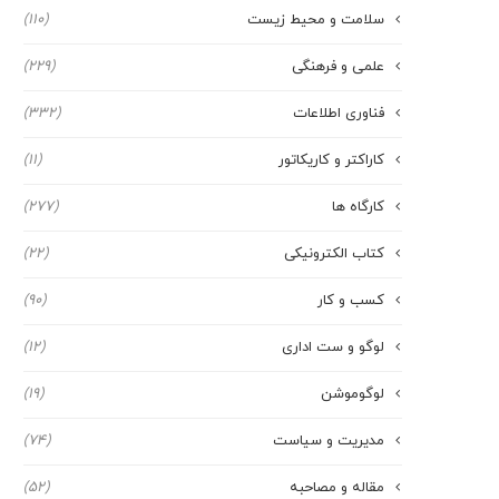
سلامت و محیط زیست
(110)
علمی و فرهنگی
(229)
فناوری اطلاعات
(332)
کاراکتر و کاریکاتور
(11)
کارگاه ها
(277)
کتاب الکترونیکی
(22)
کسب و کار
(90)
لوگو و ست اداری
(12)
لوگوموشن
(19)
مدیریت و سیاست
(74)
مقاله و مصاحبه
(52)