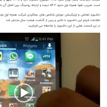
است. ضریب نفوذ همراه اول حدود 84.2 درصد و ارتباط رومینگ بین الملل آن با 270 اپراتور در 112 کشور جهان برقرار است.
داشبورد تعاملی و اپلیکیشن موبایل شاخص های عملکردی شرکت همراه اول ت
اطلاعات فیلم این داشبورد با تاخیر و پس از گذشت هشت سال منتشر شد.
در زیر قسمت هایی از این داشبورد را ملاحظه می فرمایید :
نمایشگر
ویدیو