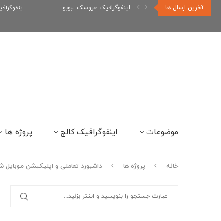
آخرین ارسال ها
اینفوگراف
اینفوگرافیک رپر های فارسی نسل...
موضوعات
اینفوگرافیک کالج
پروژه ها
خانه
پروژه ها
داشبورد تعاملی و اپلیکیشن موبایل 