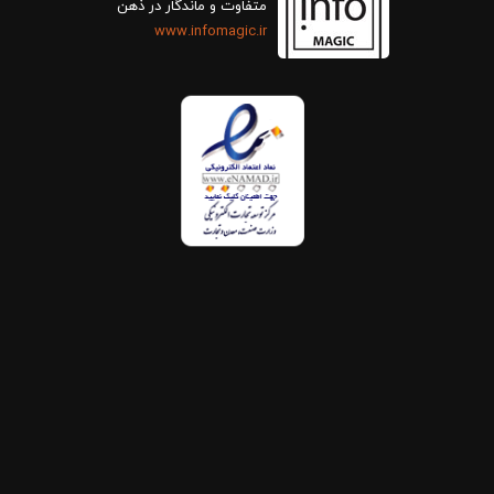
متفاوت و ماندگار در ذهن
www.infomagic.ir