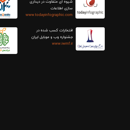
سازی اطلاعات
www.todayinfographic.com
افتخارات کسب شده در
جشنواره وب و موبایل ایران
www.iwmf.ir