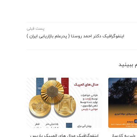
پست قبلی
اینفوگرافیک دکتر احمد روستا ( پدرعلم بازاریابی ایران )
 خیریه کارساز
اینفوگرافیک مدال های المپیک پاریس