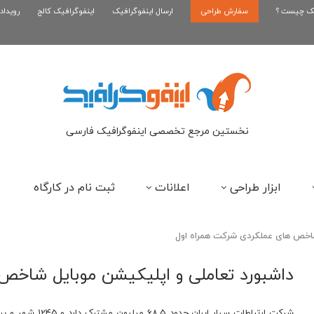
یک چیست ؟
سفارش طراحی
اینفوگرافیک بازی کلش رویال
ارسال اینفوگرافیک
اینفوگرافیک کالج
رویداد
ای
نخستین مرجع تخصصی اینفوگرافیک فارسی
ابزار طراحی
اعلانات
ثبت نام در کارگاه
شاخص های عملکردی شرکت همراه اول
داشبورد تعاملی و اپلیکیشن موبایل شاخص