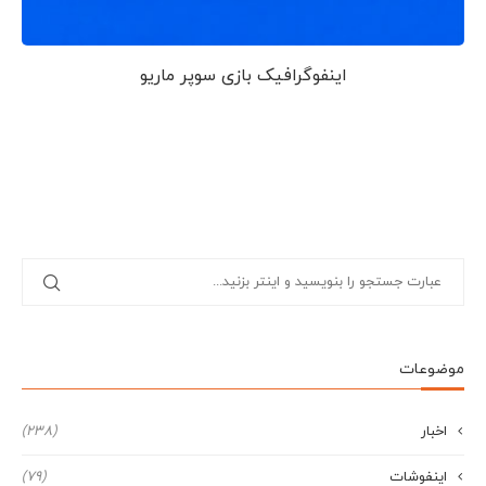
اینفوگرافیک بازی سوپر ماریو
موضوعات
اخبار
(238)
اینفوشات
(79)