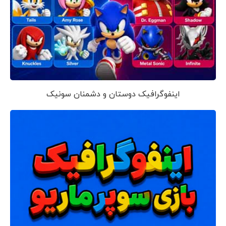
اینفوگرافیک دوستان و دشمنان سونیک