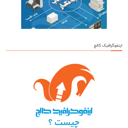
اینفوگرافیک کالج