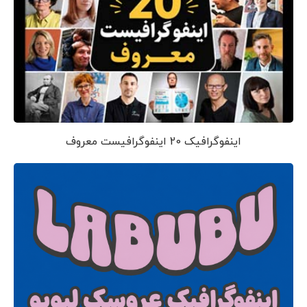
اینفوگرافیک 20 اینفوگرافیست معروف