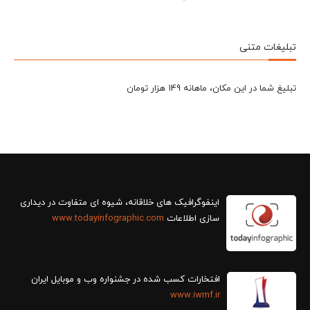
تبلیغات متنی
تبلیغ شما در این مکان، ماهانه 149 هزار تومان
سازی اطلاعات
www.todayinfographic.com
افتخارات کسب شده در جشنواره وب و موبایل ایران
www.iwmf.ir