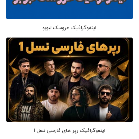
اینفوگرافیک عروسک لبوبو
اینفوگرافیک رپر های فارسی نسل 1