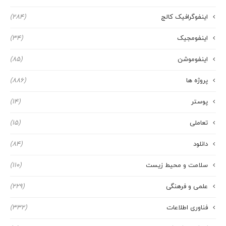
اینفوگرافیک کالج
(284)
اینفومجیک
(34)
اینفوموشن
(85)
پروژه ها
(886)
پوستر
(14)
تعاملی
(15)
دانلود
(84)
سلامت و محیط زیست
(110)
علمی و فرهنگی
(229)
فناوری اطلاعات
(332)