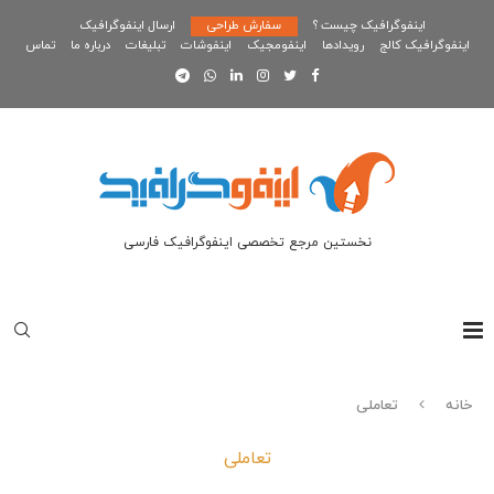
اینفوگرافیک چیست ؟
سفارش طراحی
ارسال اینفوگرافیک
اینفوگرافیک کالج
رویدادها
اینفومجیک
اینفوشات
تبلیغات
درباره ما
تماس
نخستین مرجع تخصصی اینفوگرافیک فارسی
خانه
تعاملی
تعاملی