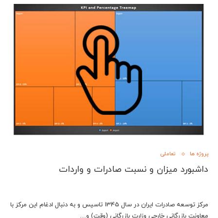
پروژه ها
تعاملی
داشبورد میزان و نسبت صادرات و واردات
مركز توسعه صادرات ايران در سال 1345 تاسيس و به دنبال ادغام اين مركز با
معاونت بازرگاني خارجي وزارت بازرگاني (وقت) و…