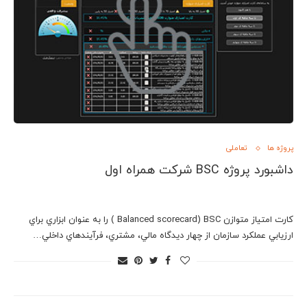
پروژه ها
تعاملی
داشبورد پروژه BSC شرکت همراه اول
کارت امتیاز متوازن Balanced scorecard) BSC ) را به عنوان ابزاري براي
ارزيابي عملكرد سازمان از چهار ديدگاه مالي، مشتري، فرآيندهاي داخلي…