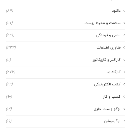
دانلود
(84)
سلامت و محیط زیست
(110)
علمی و فرهنگی
(229)
فناوری اطلاعات
(332)
کاراکتر و کاریکاتور
(11)
کارگاه ها
(277)
کتاب الکترونیکی
(22)
کسب و کار
(90)
لوگو و ست اداری
(12)
لوگوموشن
(19)