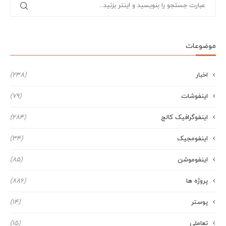
موضوعات
اخبار
(238)
اینفوشات
(79)
اینفوگرافیک کالج
(284)
اینفومجیک
(34)
اینفوموشن
(85)
پروژه ها
(886)
پوستر
(14)
تعاملی
(15)