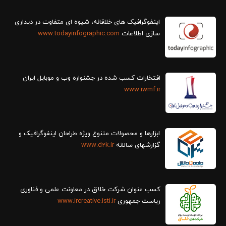
سازی اطلاعات
www.todayinfographic.com
افتخارات کسب شده در جشنواره وب و موبایل ایران
www.iwmf.ir
ابزارها و محصولات متنوع ویژه طراحان اینفوگرافیک و
گزارش‎های سالانه
www.d2k.ir
کسب عنوان شرکت خلاق در معاونت علمی و فناوری
ریاست جمهوری
www.ircreative.isti.ir