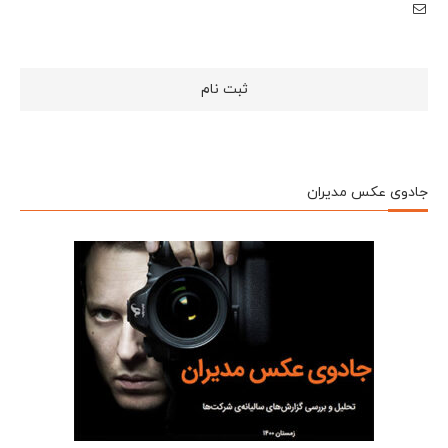
جادوی عکس مدیران