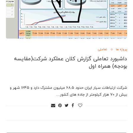
پروژه ها
تعاملی
داشبورد تعاملی گزارش کلان عملکرد شرکت(مقایسه
بودجه) همراه اول
شرکت ارتباطات سیار ایران حدود 68.5 میلیون مشترک دارد و 1245 شهر و
بیش از 70 هزار کیلومتر از جاده های کشور…