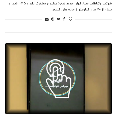
شرکت ارتباطات سیار ایران حدود 68.5 میلیون مشترک دارد و 1245 شهر و
بیش از 70 هزار کیلومتر از جاده های کشور…