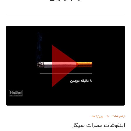
اینفوشات
پروژه ها
اینفوشات مضرات سیگار