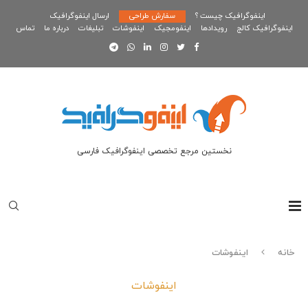
اینفوگرافیک چیست ؟
سفارش طراحی
ارسال اینفوگرافیک
اینفوگرافیک کالج
رویدادها
اینفومجیک
اینفوشات
تبلیغات
درباره ما
تماس
نخستین مرجع تخصصی اینفوگرافیک فارسی
خانه
اینفوشات
اینفوشات