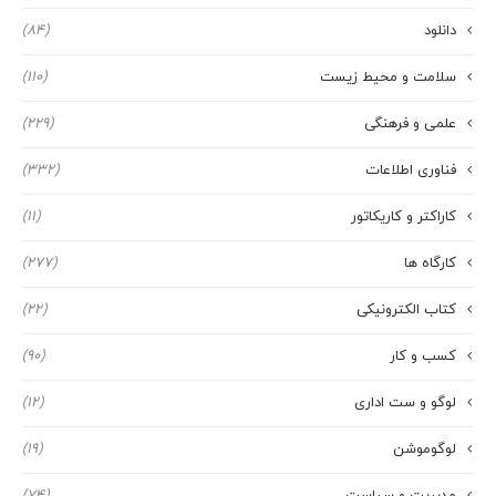
دانلود
(84)
سلامت و محیط زیست
(110)
علمی و فرهنگی
(229)
فناوری اطلاعات
(332)
کاراکتر و کاریکاتور
(11)
کارگاه ها
(277)
کتاب الکترونیکی
(22)
کسب و کار
(90)
لوگو و ست اداری
(12)
لوگوموشن
(19)