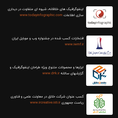
سازی اطلاعات
www.todayinfographic.com
افتخارات کسب شده در جشنواره وب و موبایل ایران
www.iwmf.ir
ابزارها و محصولات متنوع ویژه طراحان اینفوگرافیک و
گزارش‎های سالانه
www.d2k.ir
کسب عنوان شرکت خلاق در معاونت علمی و فناوری
ریاست جمهوری
www.ircreative.isti.ir