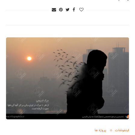
اینفوشات
پروژه ها