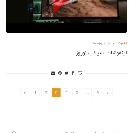
اینفوشات
پروژه ها
اینفوشات سیلاب نوروز
1
2
3
4
5
…
8