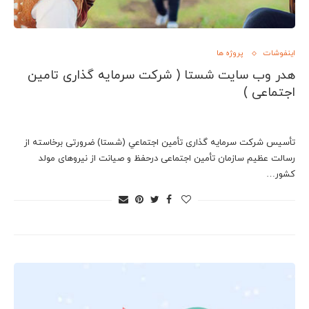
اینفوشات
پروژه ها
هدر وب سایت شستا ( شرکت سرمایه گذاری تامین
اجتماعی )
تأسيس شرکت سرمايه گذاری تأمين اجتماعي (شستا) ضرورتی برخاسته از
رسالت عظيم سازمان تأمين اجتماعی درحفظ و صيانت از نيروهای مولد
کشور…