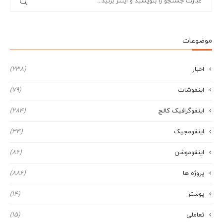
موضوعات
اخبار
(238)
اینفوشات
(79)
اینفوگرافیک کالج
(284)
اینفومجیک
(34)
اینفوموشن
(86)
پروژه ها
(886)
پوستر
(14)
تعاملی
(15)