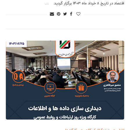
اقتصاد در تاریخ 8 خرداد ماه 1403 برگزار گردید. …