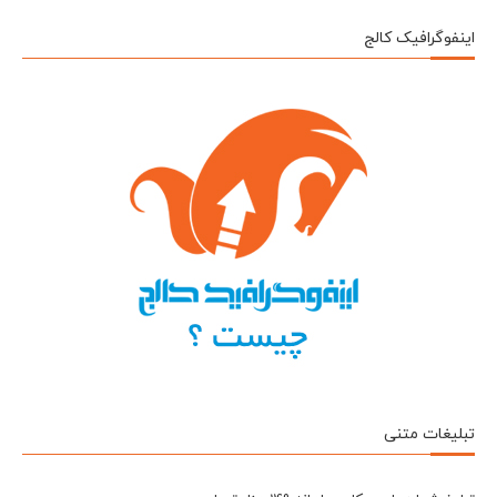
اینفوگرافیک کالج
تبلیغات متنی