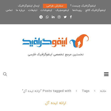
اینفوگرافیک چیست ؟
سفارش طراحی
ارسال اینفوگرافیک
اینفوگرافیک کالج
رویدادها
اینفومجیک
اینفوشات
تبلیغات
درباره ما
تماس
نخستین مرجع تخصصی اینفوگرافیک فارسی
خانه
Tags
Posts tagged with "ارائه ایده آل"
ارائه ایده آل