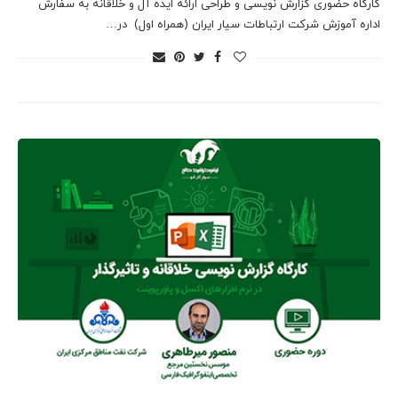
کارگاه حضوری گزارش نویسی و طراحی ارائه ایده آل و خلاقانه به سفارش
اداره آموزش شرکت ارتباطات سیار ایران (همراه اول) در…