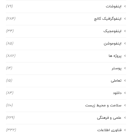
اینفوشات
(79)
اینفوگرافیک کالج
(284)
اینفومجیک
(34)
اینفوموشن
(85)
پروژه ها
(886)
پوستر
(14)
تعاملی
(15)
دانلود
(84)
سلامت و محیط زیست
(110)
علمی و فرهنگی
(229)
فناوری اطلاعات
(332)