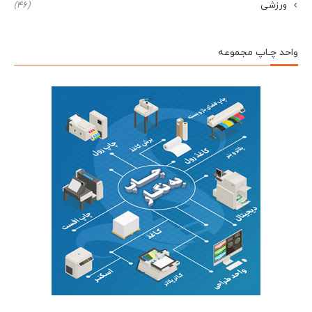
ورزشی
(46)
واحد چـاپ مجموعه