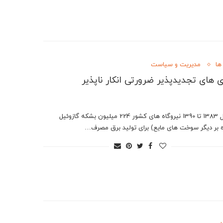
ها
مدیریت و سیاست
ی های تجدیدپذیر ضرورتی انکار ناپذیر
از سال 1383 تا 1390 نیروگاه های کشور 224 میلیون بشکه گازوئیل
ه بر دیگر سوخت های مایع) برای تولید برق مصرف…