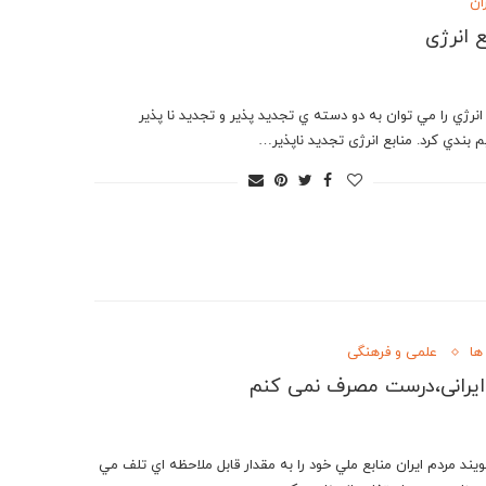
ان
ع انرژی
انرژي را مي توان به دو دسته ي تجديد پذير و تجديد نا پذير
 بندي كرد. منابع انرژی تجدید ناپذیر…
ها
علمی و فرهنگی
یرانی،درست مصرف نمی کنم
یند مردم ایران منابع ملي خود را به مقدار قابل ملاحظه اي تلف مي