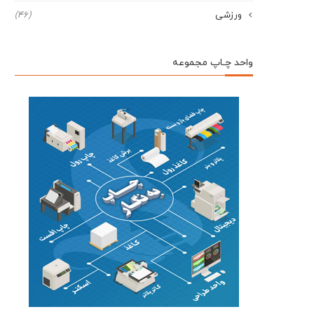
ورزشی
(46)
واحد چـاپ مجموعه