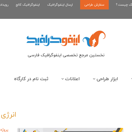
یک چیست ؟
سفارش طراحی
اینفوگرافیک بازی کلش رویال
ارسال اینفوگرافیک
اینفوگرافیک کالج
رویداد
ای
نخستین مرجع تخصصی اینفوگرافیک فارسی
ابزار طراحی
اعلانات
ثبت نام در کارگاه
انرژی
پروژه 