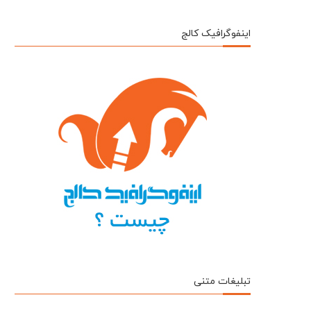
اینفوگرافیک کالج
تبلیغات متنی