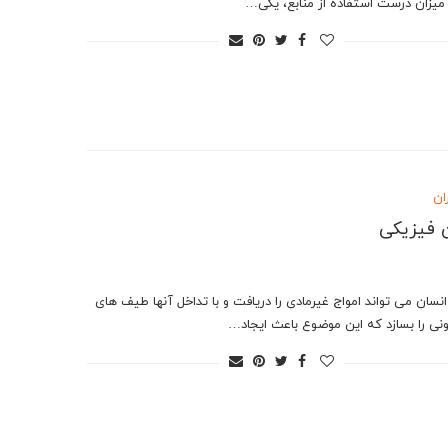
. میزان درست استفاده از منابع، یکی…
ان
 فیزیکی
نسان می تواند امواج غیرمادی را دریافت و با تداخل آنها طیف های
ونی را بسازد که این موضوع باعث ایجاد…