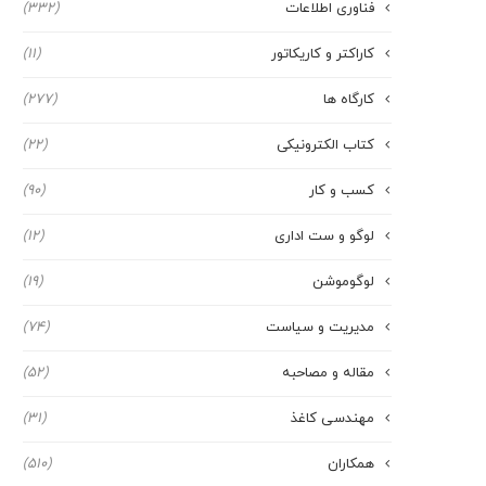
فناوری اطلاعات
(332)
کاراکتر و کاریکاتور
(11)
کارگاه ها
(277)
کتاب الکترونیکی
(22)
کسب و کار
(90)
لوگو و ست اداری
(12)
لوگوموشن
(19)
مدیریت و سیاست
(74)
مقاله و مصاحبه
(52)
مهندسی کاغذ
(31)
همکاران
(510)