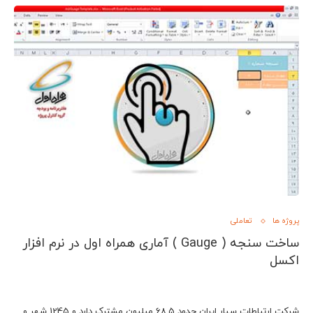
پروژه ها
تعاملی
ساخت سنجه ( Gauge ) آماری همراه اول در نرم افزار
اکسل
شرکت ارتباطات سیار ایران حدود 68.5 میلیون مشترک دارد و 1245 شهر و