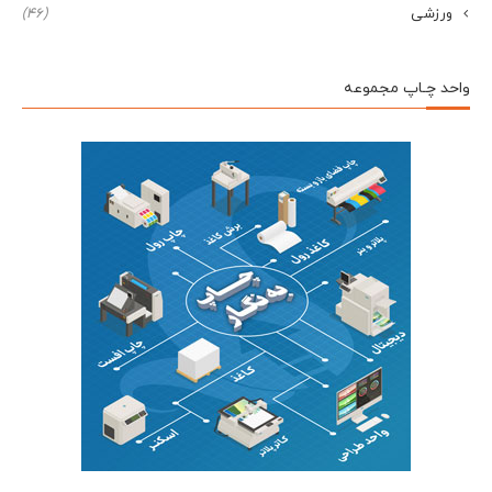
ورزشی
(46)
واحد چـاپ مجموعه