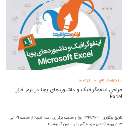
اینفوگرافیک کالج
کارگاه ها
طراحي اینفوگرافیک و داشبوردهای پویا در نرم افزار
Excel
تاریخ برگزاری : 1397/4/12 روز و ساعت برگزاری : سه شنبه از ساعت 09 الی
15 شهریه (شامل هزينه آموزش، متون آموزشی+…