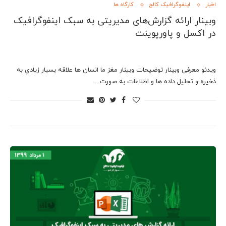
اخبار
اینفوگرافیک کالج
کارگاه ها
وبینار ارائه گزارش‌های مدیریتی به سبک اینفوگرافیک
در اکسل و پاورپوینت
ویدئو معرفی وبینار توضیحات وبینار مغز ما انسان ها علاقه بسيار زيادي به
ذخيره و تحليل داده ها و اطلاعات به صورت…