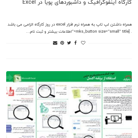
کارگاه اینفوگرافیک و داشبوردهای پویا در Excel
همراه داشتن لپ تاپ به همراه نرم افزار excel در روز کارگاه الزامی می باشد
. [mks_button size=”small” title=”اطلاعات بیشتر و ثبت نام…