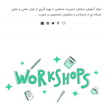
مرکز آموزش سازمان مدیریت صنعتی با بهره گيري از توان علمي و عملي
شبكه اي از استادان و مشاوران متخصص و مجرب…