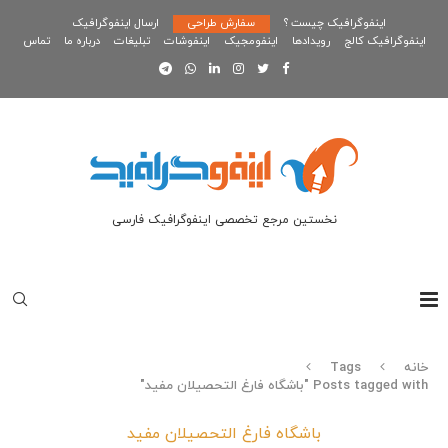
اینفوگرافیک چیست ؟
سفارش طراحی
ارسال اینفوگرافیک
اینفوگرافیک کالج
رویدادها
اینفومجیک
اینفوشات
تبلیغات
درباره ما
تماس
نخستین مرجع تخصصی اینفوگرافیک فارسی
خانه
Tags
Posts tagged with "باشگاه فارغ التحصیلان مفید"
باشگاه فارغ التحصیلان مفید