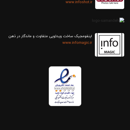
www.infoshot.ir
اینفومجیک ساخت ویدئویی متفاوت و ماندگار در ذهن
www.infomagic.ir