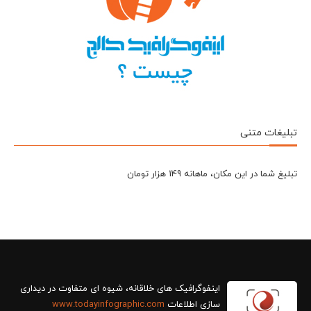
تبلیغات متنی
تبلیغ شما در این مکان، ماهانه 149 هزار تومان
سازی اطلاعات
www.todayinfographic.com