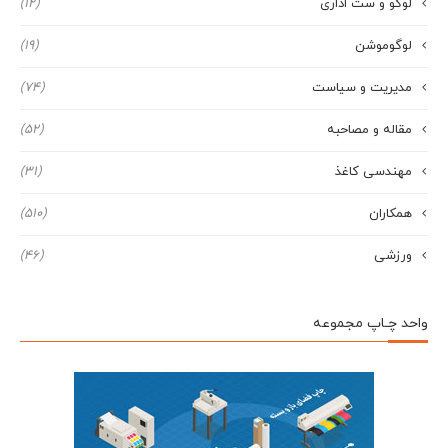
لوگو و ست اداری
(12)
لوگوموشن
(19)
مدیریت و سیاست
(74)
مقاله و مصاحبه
(52)
مهندسی کاغذ
(31)
همکاران
(510)
ورزشی
(46)
واحد چـاپ مجموعه