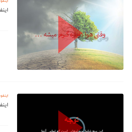
اینفو
اینف
اینفو
اینف