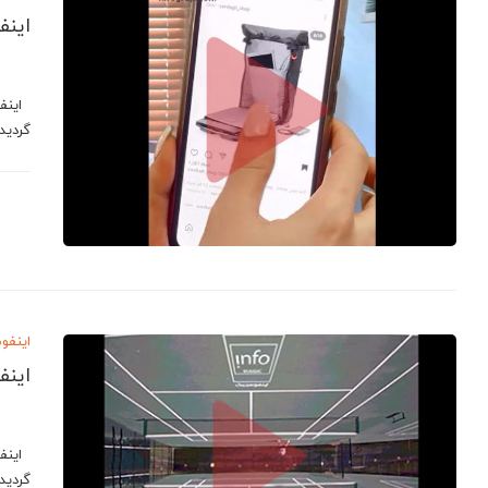
این
اینفو
گردید
اینفو
اینف
اینفو
گردید