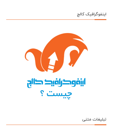
اینفوگرافیک کالج
تبلیغات متنی