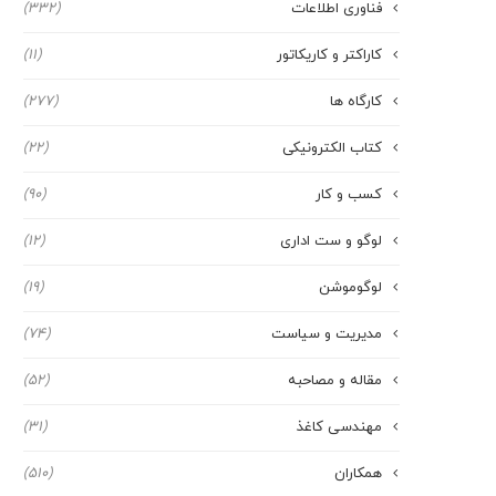
فناوری اطلاعات
(332)
کاراکتر و کاریکاتور
(11)
کارگاه ها
(277)
کتاب الکترونیکی
(22)
کسب و کار
(90)
لوگو و ست اداری
(12)
لوگوموشن
(19)
مدیریت و سیاست
(74)
مقاله و مصاحبه
(52)
مهندسی کاغذ
(31)
همکاران
(510)