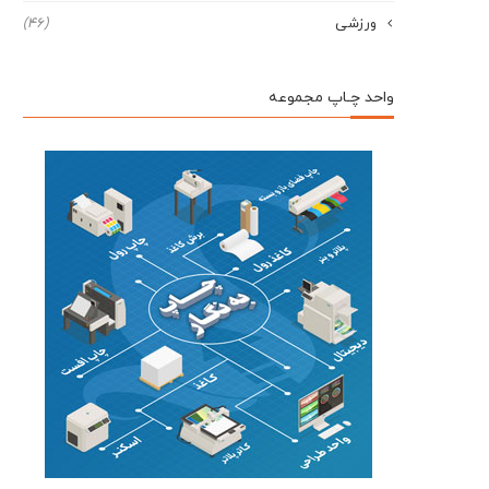
ورزشی
(46)
واحد چـاپ مجموعه