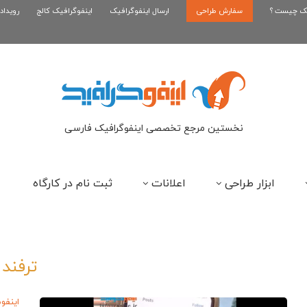
یک چیست ؟
سفارش طراحی
اینفوگرافیک بازی کلش رویال
ارسال اینفوگرافیک
اینفوگرافیک کالج
رویداد
ای
نخستین مرجع تخصصی اینفوگرافیک فارسی
ابزار طراحی
اعلانات
ثبت نام در کارگاه
ترفند
اینفو