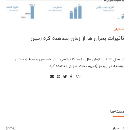
همکاران
تاثیرات بحران ها از زمان معاهده کره زمین
در سال 1992، سازمان ملل متحد كنفرانسي را در خصوص محيط زيست و
توسعه در ريو دو ژانيرو، تحت عنوان معاهده كره…
دسته‌ها
اخبار
(238)