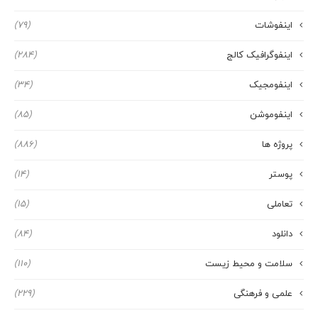
اینفوشات
(79)
اینفوگرافیک کالج
(284)
اینفومجیک
(34)
اینفوموشن
(85)
پروژه ها
(886)
پوستر
(14)
تعاملی
(15)
دانلود
(84)
سلامت و محیط زیست
(110)
علمی و فرهنگی
(229)