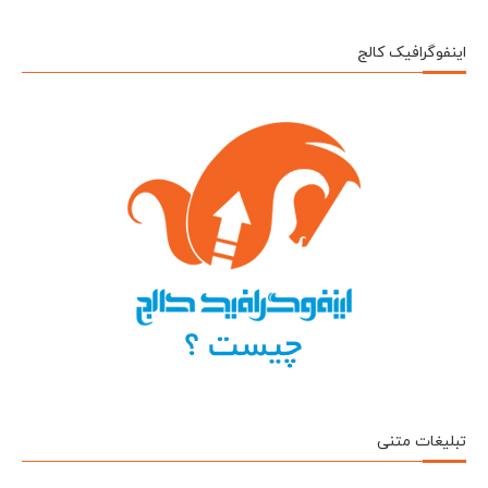
اینفوگرافیک کالج
تبلیغات متنی