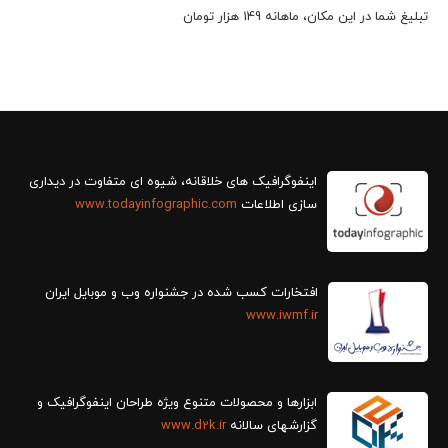
تبلیغ شما در این مکان، ماهانه 149 هزار تومان
سازی اطلاعات
www.todayinfographic.com
افتخارات کسب شده در جشنواره وب و موبایل ایران
www.iwmf.ir
ابزارها و محصولات متنوع ویژه طراحان اینفوگرافیک و
گزارش‎های سالانه
www.d2k.ir