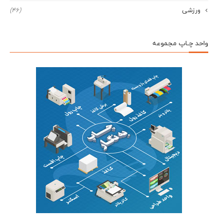
ورزشی
(46)
واحد چـاپ مجموعه