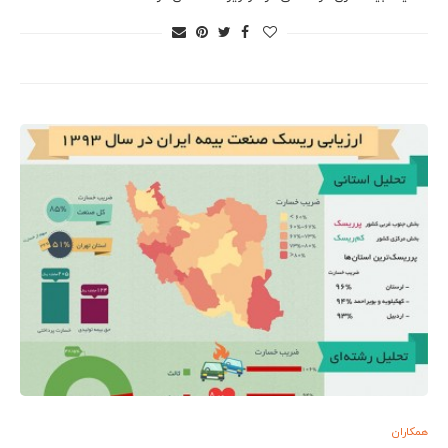
همکاران