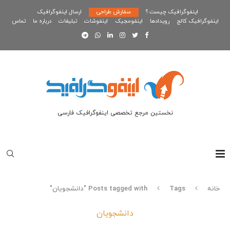
اینفوگرافیک چیست ؟
سفارش طراحی
ارسال اینفوگرافیک
اینفوگرافیک کالج
رویدادها
اینفومجیک
اینفوشات
تبلیغات
درباره ما
تماس
نخستین مرجع تخصصی اینفوگرافیک فارسی
خانه
Tags
Posts tagged with "دانشجویان"
دانشجویان