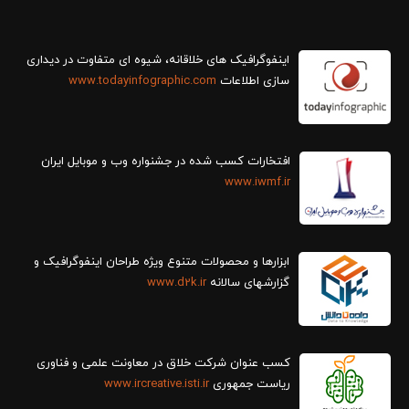
سازی اطلاعات
www.todayinfographic.com
افتخارات کسب شده در جشنواره وب و موبایل ایران
www.iwmf.ir
ابزارها و محصولات متنوع ویژه طراحان اینفوگرافیک و
گزارش‎های سالانه
www.d2k.ir
کسب عنوان شرکت خلاق در معاونت علمی و فناوری
ریاست جمهوری
www.ircreative.isti.ir