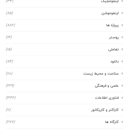
اینفومجیک
(34)
اینفوموشن
(85)
پروژه ها
(886)
پوستر
(14)
تعاملی
(15)
دانلود
(84)
سلامت و محیط زیست
(110)
علمی و فرهنگی
(229)
فناوری اطلاعات
(332)
کاراکتر و کاریکاتور
(11)
کارگاه ها
(277)