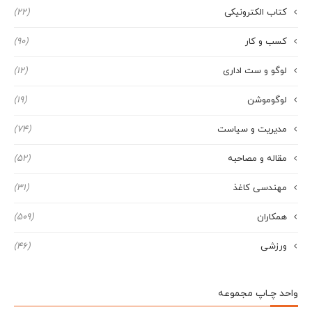
کتاب الکترونیکی
(22)
کسب و کار
(90)
لوگو و ست اداری
(12)
لوگوموشن
(19)
مدیریت و سیاست
(74)
مقاله و مصاحبه
(52)
مهندسی کاغذ
(31)
همکاران
(509)
ورزشی
(46)
واحد چـاپ مجموعه