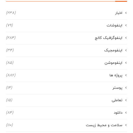
اخبار
(238)
اینفوشات
(79)
اینفوگرافیک کالج
(284)
اینفومجیک
(34)
اینفوموشن
(85)
پروژه ها
(886)
پوستر
(14)
تعاملی
(15)
دانلود
(84)
سلامت و محیط زیست
(110)