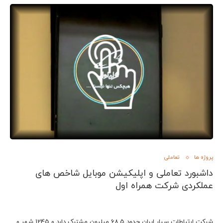
پروژه ها
تعاملی
داشبورد تعاملی و اپلیکیشن موبایل شاخص های
عملکردی شرکت همراه اول
شرکت ارتباطات سیار ایران حدود 68.5 میلیون مشترک دارد و 1245 شهر و