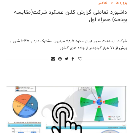
پروژه ها
تعاملی
داشبورد تعاملی گزارش کلان عملکرد شرکت(مقایسه
بودجه) همراه اول
شرکت ارتباطات سیار ایران حدود 68.5 میلیون مشترک دارد و 1245 شهر و
بیش از 70 هزار کیلومتر از جاده های کشور…