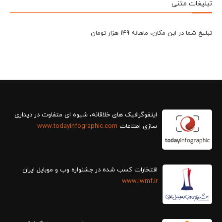
تبلیغات متنی
تبلیغ شما در این مکان، ماهانه 149 هزار تومان
سازی اطلاعات
www.todayinfographic.com
افتخارات کسب شده در جشنواره وب و موبایل ایران
www.iwmf.ir