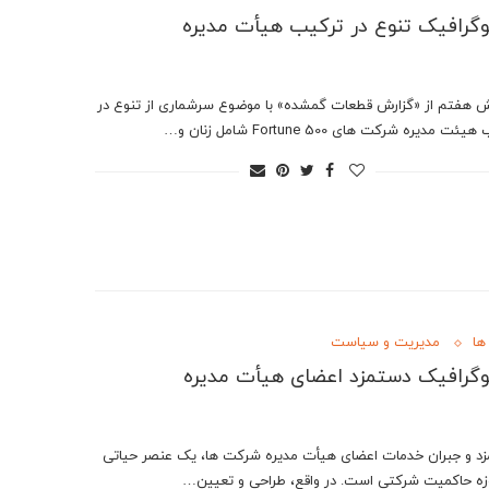
وگرافیک تنوع در ترکیب هیأت مدیره
ش هفتم از «گزارش قطعات گمشده» با موضوع سرشماری از تنوع در
ت مدیره شرکت های Fortune 500 شامل زنان و…
ها
مدیریت و سیاست
وگرافیک دستمزد اعضای هیأت مدیره
د و جبران خدمات اعضای هیأت مدیره شرکت ها، یک عنصر حیاتی
زه حاکمیت شرکتی است. در واقع، طراحی و تعیین…