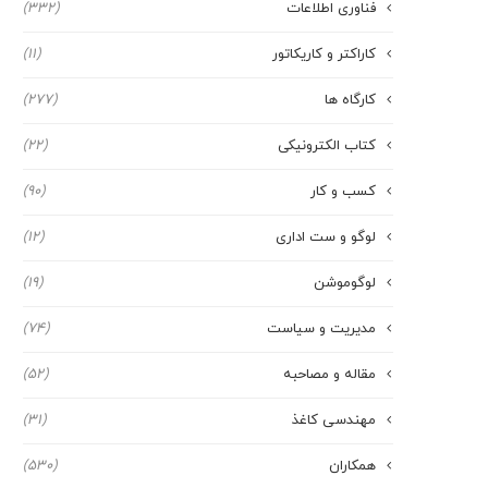
فناوری اطلاعات
(332)
کاراکتر و کاریکاتور
(11)
کارگاه ها
(277)
کتاب الکترونیکی
(22)
کسب و کار
(90)
لوگو و ست اداری
(12)
لوگوموشن
(19)
مدیریت و سیاست
(74)
مقاله و مصاحبه
(52)
مهندسی کاغذ
(31)
همکاران
(530)