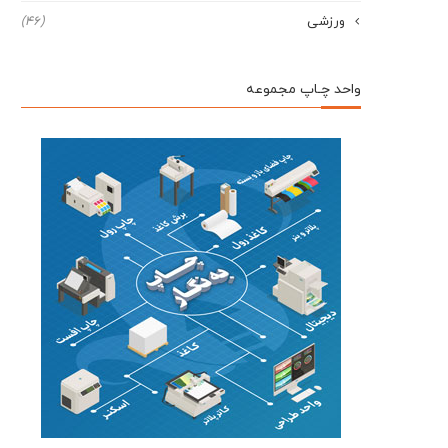
ورزشی
(46)
واحد چـاپ مجموعه