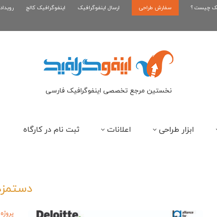
یک چیست ؟
سفارش طراحی
اینفوگرافیک رپر های فارسی نسل...
ارسال اینفوگرافیک
اینفوگرافیک کالج
رویداد
این
نخستین مرجع تخصصی اینفوگرافیک فارسی
ابزار طراحی
اعلانات
ثبت نام در کارگاه
دستمزد
پروژه 