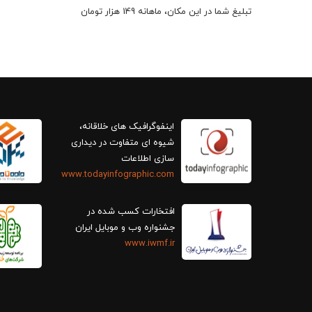
تبلیغ شما در این مکان، ماهانه 149 هزار تومان
اینفوگرافیک های خلاقانه،
سازی اطلاعات
www.todayinfographic.com
افتخارات کسب شده در
جشنواره وب و موبایل ایران
www.iwmf.ir