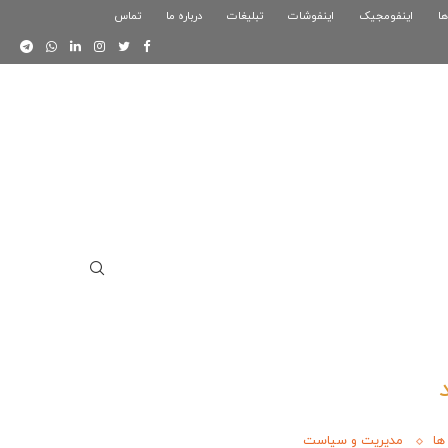
ها
اینفومجیک
فوگرافیک بازی کلش رویال
اینفوشات
تبلیغات
درباره ما
تماس
اینفوگرافیک دوستان
ها
مدیریت و سیاست