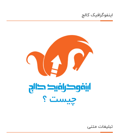
اینفوگرافیک کالج
تبلیغات متنی