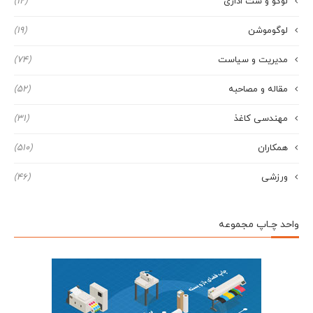
لوگو و ست اداری
(12)
لوگوموشن
(19)
مدیریت و سیاست
(74)
مقاله و مصاحبه
(52)
مهندسی کاغذ
(31)
همکاران
(510)
ورزشی
(46)
واحد چـاپ مجموعه