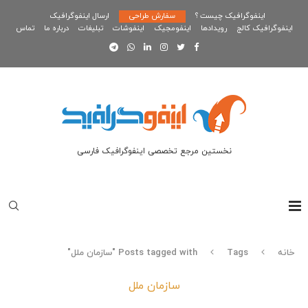
اینفوگرافیک چیست ؟
سفارش طراحی
ارسال اینفوگرافیک
اینفوگرافیک کالج
رویدادها
اینفومجیک
اینفوشات
تبلیغات
درباره ما
تماس
نخستین مرجع تخصصی اینفوگرافیک فارسی
خانه
Tags
Posts tagged with "سازمان ملل"
سازمان ملل