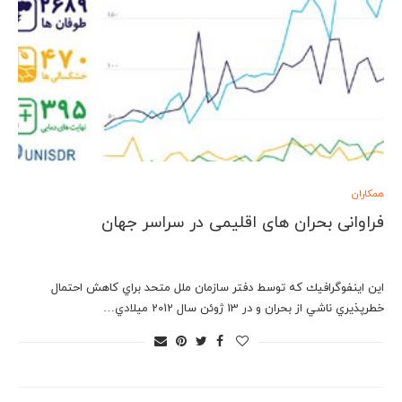
همکاران
فراوانی بحران های اقلیمی در سراسر جهان
اين اينفوگرافيك كه توسط دفتر سازمان ملل متحد براي كاهش احتمال
خطرپذيري ناشي از بحران و در 13 ژوئن سال 2012 ميلادي…