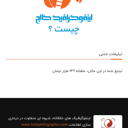
تبلیغات متنی
تبلیغ شما در این مکان، ماهانه 149 هزار تومان
سازی اطلاعات
www.todayinfographic.com