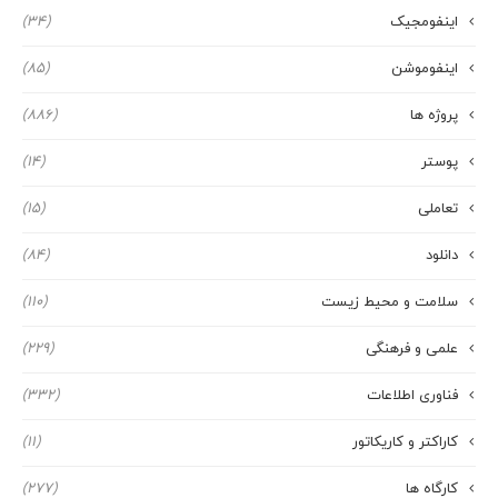
اینفومجیک
(34)
اینفوموشن
(85)
پروژه ها
(886)
پوستر
(14)
تعاملی
(15)
دانلود
(84)
سلامت و محیط زیست
(110)
علمی و فرهنگی
(229)
فناوری اطلاعات
(332)
کاراکتر و کاریکاتور
(11)
کارگاه ها
(277)