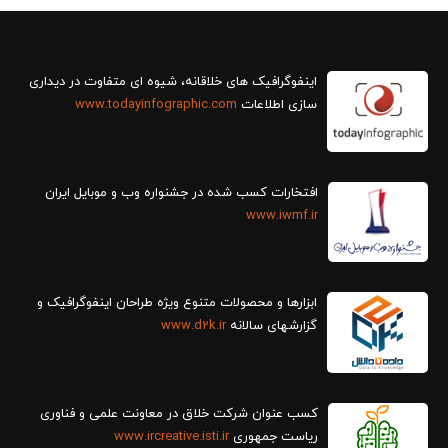
سازی اطلاعات
www.todayinfographic.com
افتخارات کسب شده در جشنواره وب و موبایل ایران
www.iwmf.ir
ابزارها و محصولات متنوع ویژه طراحان اینفوگرافیک و
گزارش‎های سالانه
www.d2k.ir
کسب عنوان شرکت خلاق در معاونت علمی و فناوری
ریاست جمهوری
www.ircreative.isti.ir