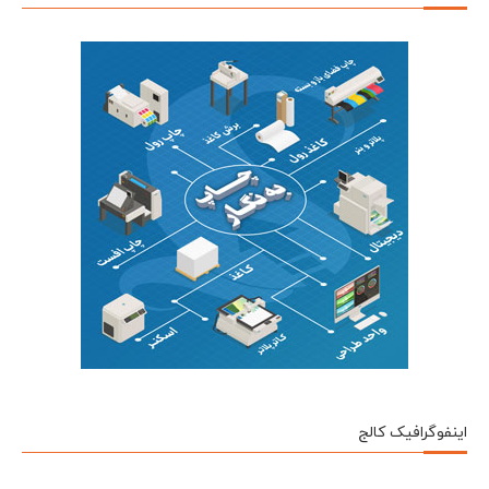
اینفوگرافیک کالج