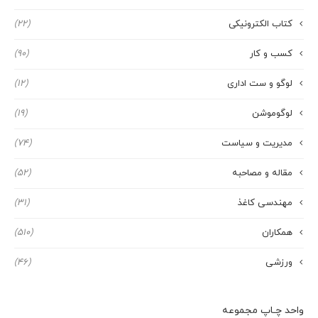
کتاب الکترونیکی
(22)
کسب و کار
(90)
لوگو و ست اداری
(12)
لوگوموشن
(19)
مدیریت و سیاست
(74)
مقاله و مصاحبه
(52)
مهندسی کاغذ
(31)
همکاران
(510)
ورزشی
(46)
واحد چـاپ مجموعه