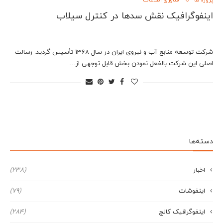
پروژه ها
فناوری اطلاعات
اینفوگرافیک نقش سدها در کنترل سیلاب
شرکت توسعه منابع آب و نیروی ایران در سال 1368 تأسیس گردید. رسالت
اصلی این شرکت بالفعل نمودن بخش قابل توجهی از…
دسته‌ها
اخبار
(238)
اینفوشات
(79)
اینفوگرافیک کالج
(284)