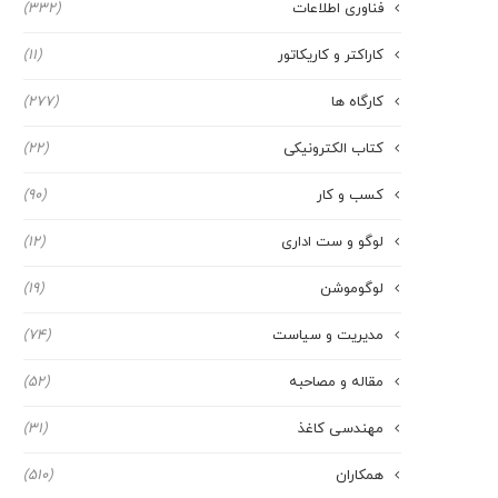
فناوری اطلاعات
(332)
کاراکتر و کاریکاتور
(11)
کارگاه ها
(277)
کتاب الکترونیکی
(22)
کسب و کار
(90)
لوگو و ست اداری
(12)
لوگوموشن
(19)
مدیریت و سیاست
(74)
مقاله و مصاحبه
(52)
مهندسی کاغذ
(31)
همکاران
(510)