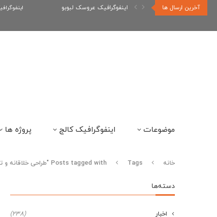
آخرین ارسال ها
اینفوگرافیک عروسک لبوبو
اینفوگراف
موضوعات
اینفوگرافیک کالج
پروژه ها
خانه
Tags
Posts tagged with "طراحی خلاقانه و تاثیرگذار اسلاید"
دسته‌ها
اخبار
(238)