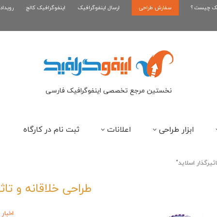
یک چیست ؟
سفارش طراحی
اینفوگرافیک رپر های فارسی نسل...
ارسال اینفوگرافیک
اینفوگرافیک کالج
رویداد
این
نخستین مرجع تخصصی اینفوگرافیک فارسی
ابزار طراحی
اعلانات
ثبت نام در کارگاه
طراحی خلاقانه و تاث
اخبار