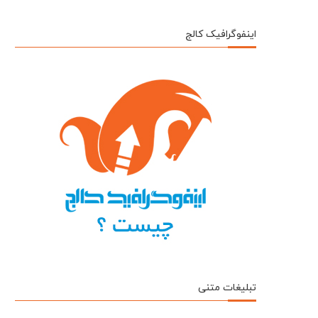
اینفوگرافیک کالج
تبلیغات متنی