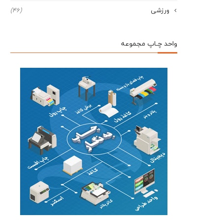
ورزشی
(46)
واحد چـاپ مجموعه