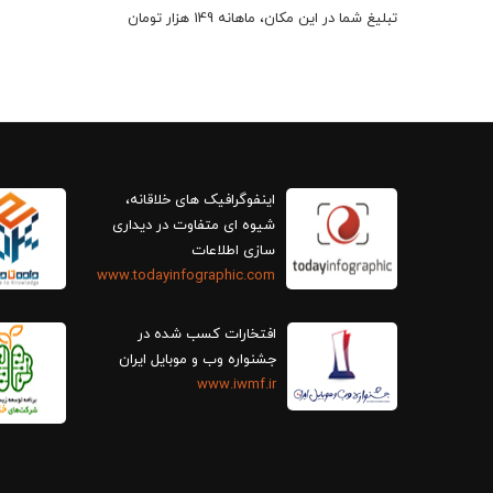
تبلیغ شما در این مکان، ماهانه 149 هزار تومان
اینفوگرافیک های خلاقانه،
سازی اطلاعات
www.todayinfographic.com
افتخارات کسب شده در
جشنواره وب و موبایل ایران
www.iwmf.ir