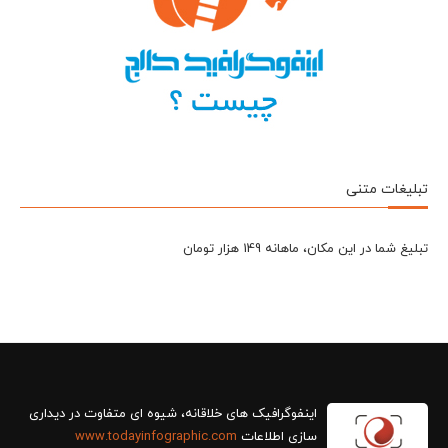
تبلیغات متنی
تبلیغ شما در این مکان، ماهانه 149 هزار تومان
سازی اطلاعات
www.todayinfographic.com