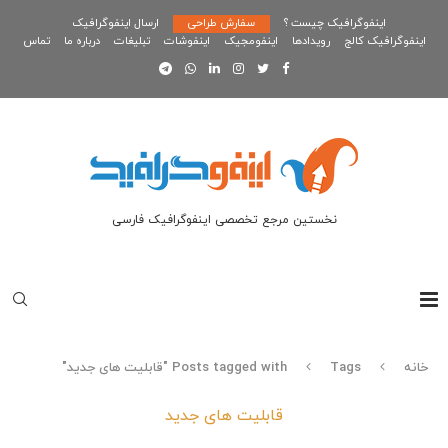
اینفوگرافیک چیست ؟
سفارش طراحی
ارسال اینفوگرافیک
اینفوگرافیک کالج
رویدادها
اینفومجیک
اینفوشات
تبلیغات
درباره ما
تماس
نخستین مرجع تخصصی اینفوگرافیک فارسی
خانه
Tags
Posts tagged with "قابلیت های جدید"
قابلیت های جدید