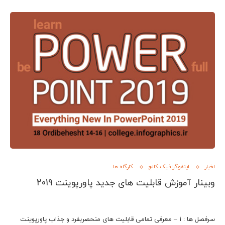
اخبار
اینفوگرافیک کالج
کارگاه ها
وبینار آموزش قابلیت های جدید پاورپوینت 2019
سرفصل ها : 1 – معرفی تمامی قابلیت های منحصربفرد و جذاب پاورپوینت