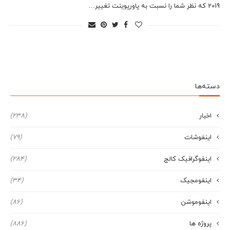
2019 که نظر شما را نسبت به پاورپوینت تغییر…
دسته‌ها
اخبار
(238)
اینفوشات
(79)
اینفوگرافیک کالج
(284)
اینفومجیک
(34)
اینفوموشن
(86)
پروژه ها
(886)