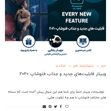
اخبار
اینفوگرافیک کالج
کارگاه ها
وبینار قابليت‌های جديد و جذاب فتوشاپ 2020
توضیحات وبینار حتماً برای شما هم اين سوال پيش آمده است که نسخه
های مختلف فتوشاپ با هم چه تفاوت هايی…