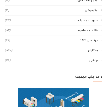
لوگو و ست اداری
(12)
لوگوموشن
(19)
مدیریت و سیاست
(74)
مقاله و مصاحبه
(52)
مهندسی کاغذ
(31)
همکاران
(530)
ورزشی
(46)
واحد چـاپ مجموعه