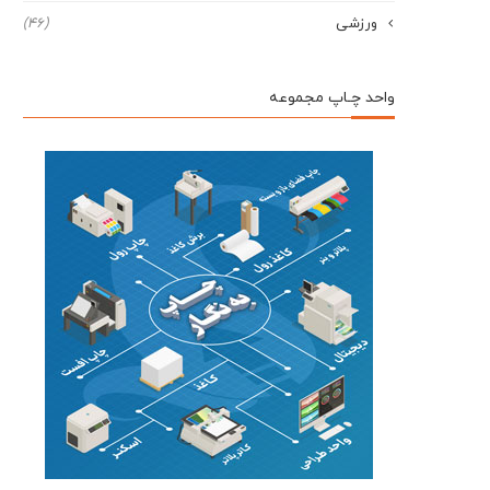
ورزشی
(46)
واحد چـاپ مجموعه