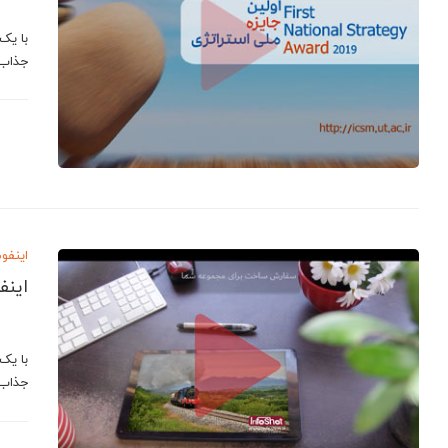
با یک
جذاب 
اینفو
اینف
با یک
جذاب 