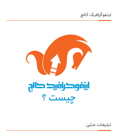
اینفوگرافیک کالج
تبلیغات متنی