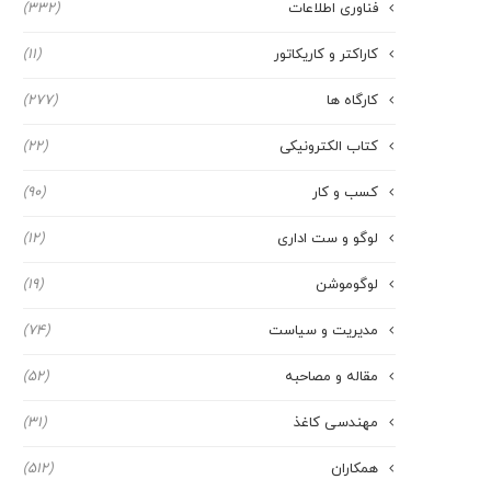
فناوری اطلاعات
(332)
کاراکتر و کاریکاتور
(11)
کارگاه ها
(277)
کتاب الکترونیکی
(22)
کسب و کار
(90)
لوگو و ست اداری
(12)
لوگوموشن
(19)
مدیریت و سیاست
(74)
مقاله و مصاحبه
(52)
مهندسی کاغذ
(31)
همکاران
(512)