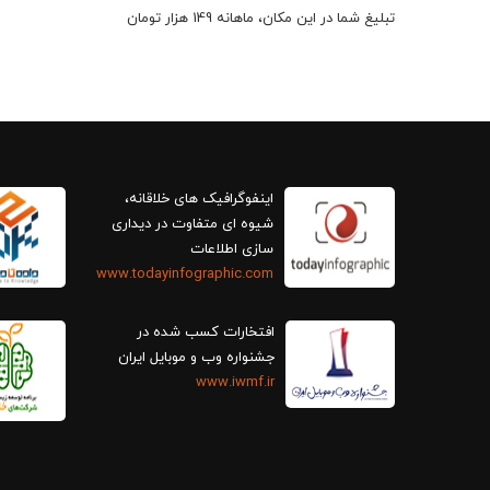
تبلیغ شما در این مکان، ماهانه 149 هزار تومان
اینفوگرافیک های خلاقانه،
سازی اطلاعات
www.todayinfographic.com
افتخارات کسب شده در
جشنواره وب و موبایل ایران
www.iwmf.ir