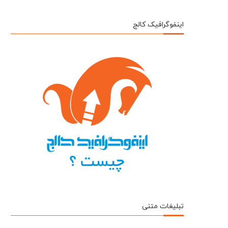
اینفوگرافیک کالج
تبلیغات متنی