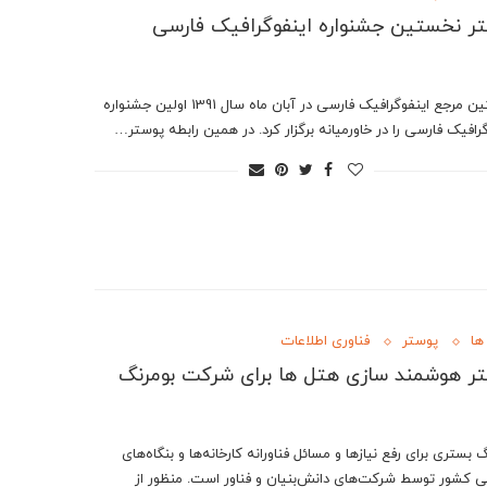
ر نخستین جشنواره اینفوگرافیک فارسی
نخستین مرجع اینفوگرافیک فارسی در آبان ماه سال 1391 اولین جشنواره
رافیک فارسی را در خاورمیانه برگزار کرد. در همین رابطه پوستر…
ها
پوستر
فناوری اطلاعات
ر هوشمند سازی هتل ها برای شرکت بومرنگ
 بستری‌ برای رفع نیازها و مسائل فناورانه کارخانه‌ها و بنگاه‌های
 کشور توسط شرکت‌های دانش‌بنیان و فناور است. منظور از