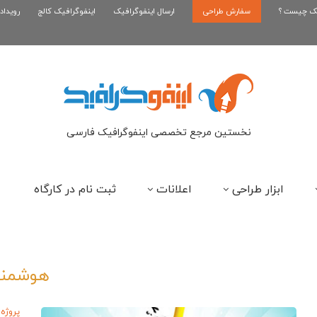
یک چیست ؟
سفارش طراحی
اینفوگرافیک رپر های فارسی نسل...
ارسال اینفوگرافیک
اینفوگرافیک کالج
رویداد
این
نخستین مرجع تخصصی اینفوگرافیک فارسی
ابزار طراحی
اعلانات
ثبت نام در کارگاه
هوشمند
پروژه 