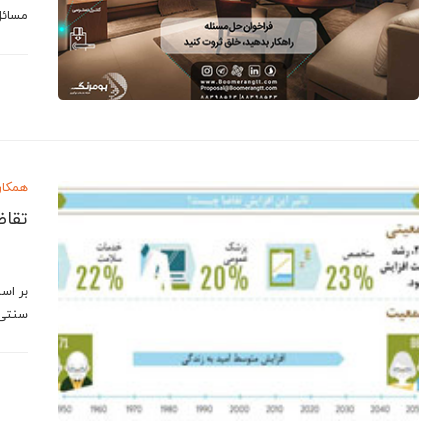
مسائل
همکار
تقاض
سنتی 