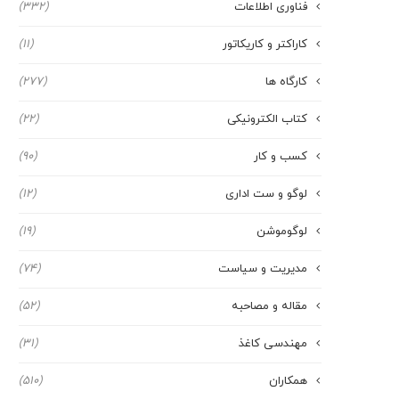
فناوری اطلاعات
(332)
کاراکتر و کاریکاتور
(11)
کارگاه ها
(277)
کتاب الکترونیکی
(22)
کسب و کار
(90)
لوگو و ست اداری
(12)
لوگوموشن
(19)
مدیریت و سیاست
(74)
مقاله و مصاحبه
(52)
مهندسی کاغذ
(31)
همکاران
(510)