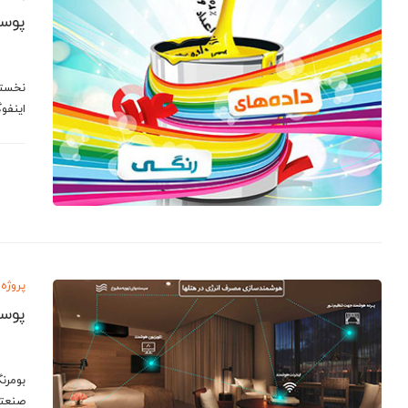
پوست
اینفوگ
پروژه 
پوست
بومرنگ
صنعتی