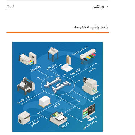
ورزشی
(46)
واحد چـاپ مجموعه