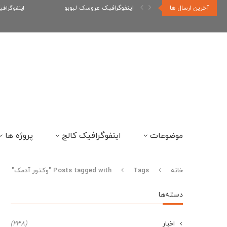
آخرین ارسال ها
اینفوگرافیک عروسک لبوبو
اینفوگراف
موضوعات
اینفوگرافیک کالج
پروژه ها
خانه
Tags
Posts tagged with "وکتور آدمک"
دسته‌ها
اخبار
(238)