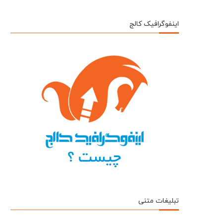
اینفوگرافیک کالج
تبلیغات متنی