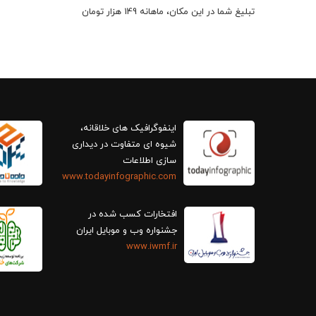
تبلیغ شما در این مکان، ماهانه 149 هزار تومان
اینفوگرافیک های خلاقانه،
سازی اطلاعات
www.todayinfographic.com
افتخارات کسب شده در
جشنواره وب و موبایل ایران
www.iwmf.ir