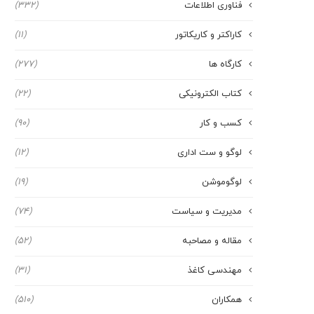
فناوری اطلاعات
(332)
کاراکتر و کاریکاتور
(11)
کارگاه ها
(277)
کتاب الکترونیکی
(22)
کسب و کار
(90)
لوگو و ست اداری
(12)
لوگوموشن
(19)
مدیریت و سیاست
(74)
مقاله و مصاحبه
(52)
مهندسی کاغذ
(31)
همکاران
(510)