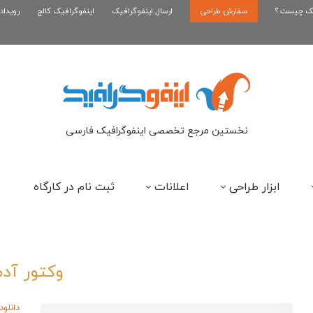
یک چیست ؟
سفارش طراحی
اینفوگرافیک رپر های فارسی نسل...
ارسال اینفوگرافیک
اینفوگرافیک کالج
رویداد
این
نخستین مرجع تخصصی اینفوگرافیک فارسی
ابزار طراحی
اعلانات
ثبت نام در کارگاه
وکتور آد
دانلود