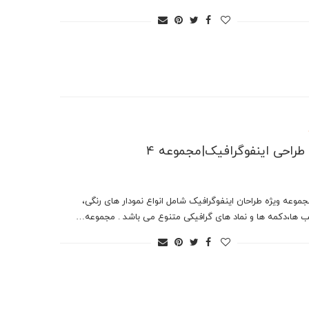
ر طراحی اینفوگرافیک|مجموعه 4
جموعه ویژه طراحان اینفوگرافیک شامل انواع نمودار های رنگی،
 ها،دکمه ها و نماد های گرافیکی متنوع می باشد . مجموعه…