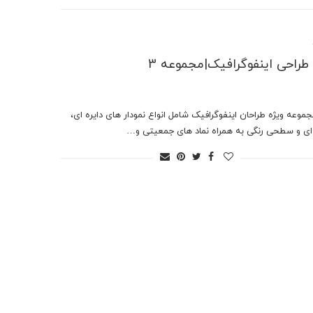
ر طراحی اینفوگرافیک|مجموعه 3
جموعه ویژه طراحان اینفوگرافیک شامل انواع نمودار های دایره ای،
ای و سطحی رنگی به همراه نماد های جمعیتی و…