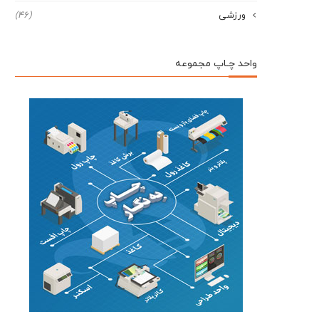
ورزشی
(46)
واحد چـاپ مجموعه