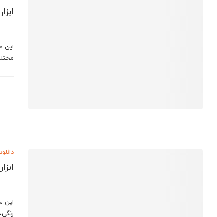
ابزا
مختلف
دانلود
ابزا
این م
رنگی،