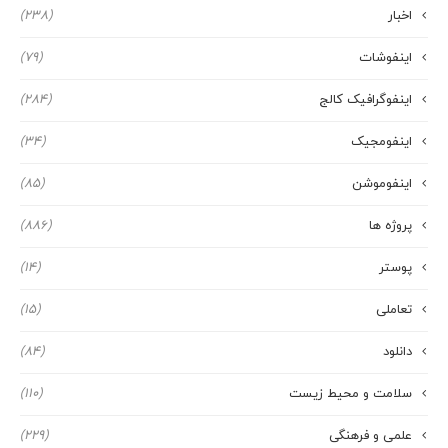
اخبار
(238)
اینفوشات
(79)
اینفوگرافیک کالج
(284)
اینفومجیک
(34)
اینفوموشن
(85)
پروژه ها
(886)
پوستر
(14)
تعاملی
(15)
دانلود
(84)
سلامت و محیط زیست
(110)
علمی و فرهنگی
(229)