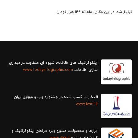
تبلیغ شما در این مکان، ماهانه 149 هزار تومان
سازی اطلاعات
www.todayinfographic.com
افتخارات کسب شده در جشنواره وب و موبایل ایران
www.iwmf.ir
ابزارها و محصولات متنوع ویژه طراحان اینفوگرافیک و