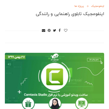
اینفومجیک
پروژه ها
اینفومجیک تابلوی راهنمایی و رانندگی