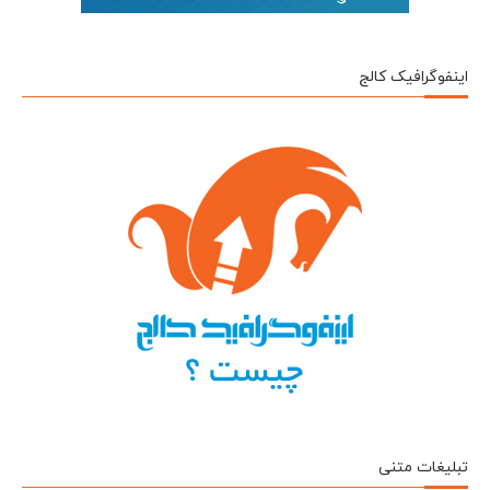
اینفوگرافیک کالج
تبلیغات متنی