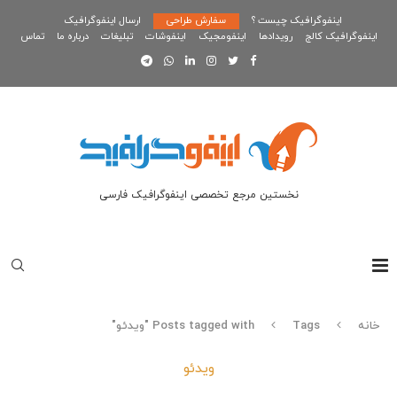
اینفوگرافیک چیست ؟
سفارش طراحی
ارسال اینفوگرافیک
اینفوگرافیک کالج
رویدادها
اینفومجیک
اینفوشات
تبلیغات
درباره ما
تماس
نخستین مرجع تخصصی اینفوگرافیک فارسی
خانه
Tags
Posts tagged with "ویدئو"
ویدئو