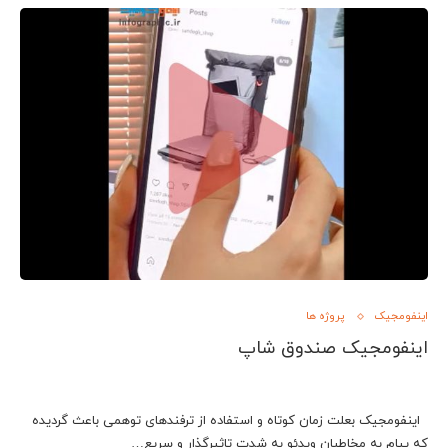
اینفومجیک
پروژه ها
اینفومجیک صندوق شاپ
اینفومجیک بعلت زمان کوتاه و استفاده از ترفندهای توهمی باعث گردیده
که پیام به مخاطبان ویدئو به شدت تاثیرگذار و سریع…