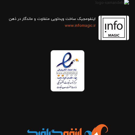
اینفومجیک ساخت ویدئویی متفاوت و ماندگار در ذهن
www.infomagic.ir