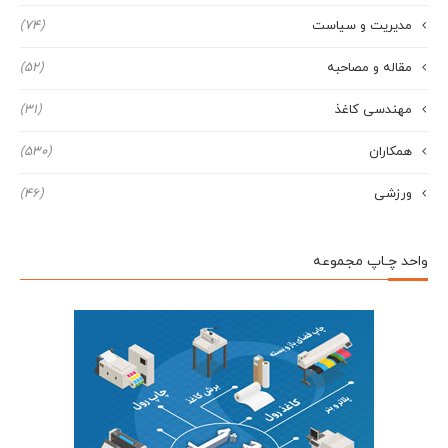
مدیریت و سیاست
(74)
مقاله و مصاحبه
(52)
مهندسی کاغذ
(31)
همکاران
(530)
ورزشی
(46)
واحد چـاپ مجموعه