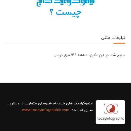
تبلیغات متنی
تبلیغ شما در این مکان، ماهانه 149 هزار تومان
سازی اطلاعات
www.todayinfographic.com