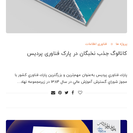
پروژه ها
فناوری اطلاعات
کاتالوگ جذب نخبگان در پارک فناوری پردیس
پارك فناوري پرديس به‌عنوان مهم‌ترين و بزرگترين پارك فناوري كشور با
مجوز شوراي گسترش آموزش عالي در سال 1384 در زيرمجموعه نهاد…