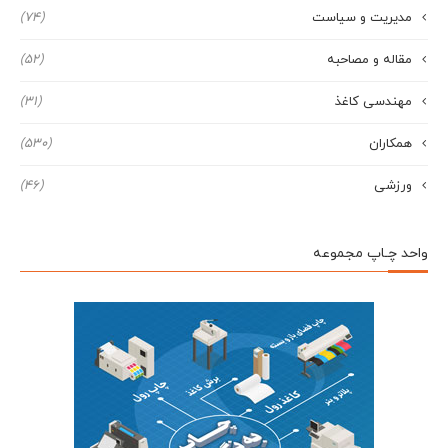
مدیریت و سیاست
(74)
مقاله و مصاحبه
(52)
مهندسی کاغذ
(31)
همکاران
(530)
ورزشی
(46)
واحد چـاپ مجموعه