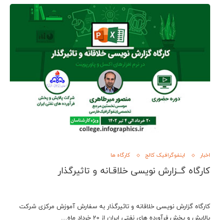
اخبار
اینفوگرافیک کالج
کارگاه ها
کارگاه گــزارش نویسی خلاقـانه و تاثيرگذار
کارگاه گزارش نویسی خلاقانه و تاثیرگذار به سفارش آموزش مرکزی شرکت
پالایش و پخش فرآورده های نفتی ایران از 20 خرداد ماه…