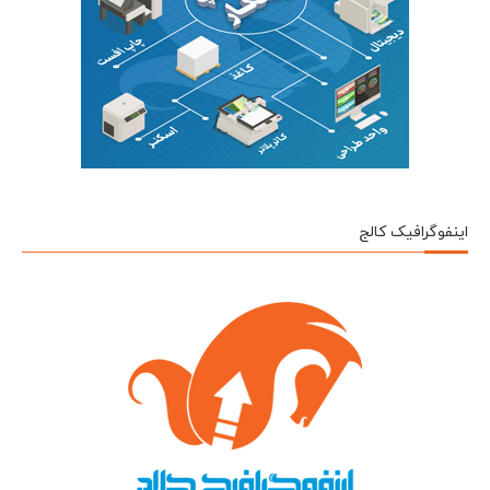
اینفوگرافیک کالج