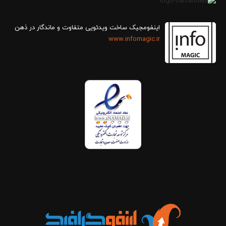
اینفومجیک ساخت ویدئویی متفاوت و ماندگار در ذهن
www.infomagic.ir