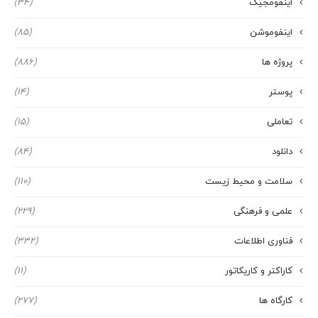
اینفومجیک
(34)
اینفوموشن
(85)
پروژه ها
(886)
پوستر
(14)
تعاملی
(15)
دانلود
(84)
سلامت و محیط زیست
(110)
علمی و فرهنگی
(229)
فناوری اطلاعات
(332)
کاراکتر و کاریکاتور
(11)
کارگاه ها
(277)