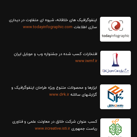
سازی اطلاعات
www.todayinfographic.com
افتخارات کسب شده در جشنواره وب و موبایل ایران
www.iwmf.ir
ابزارها و محصولات متنوع ویژه طراحان اینفوگرافیک و
گزارش‎های سالانه
www.d2k.ir
کسب عنوان شرکت خلاق در معاونت علمی و فناوری
ریاست جمهوری
www.ircreative.isti.ir