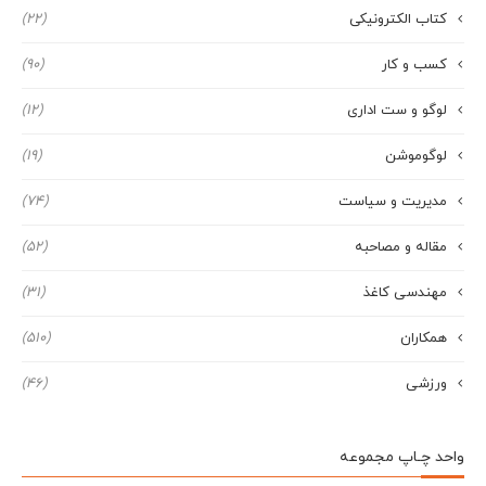
کتاب الکترونیکی
(22)
کسب و کار
(90)
لوگو و ست اداری
(12)
لوگوموشن
(19)
مدیریت و سیاست
(74)
مقاله و مصاحبه
(52)
مهندسی کاغذ
(31)
همکاران
(510)
ورزشی
(46)
واحد چـاپ مجموعه