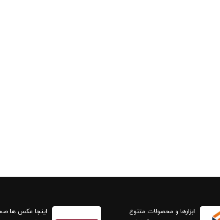
ابزارها و محصولات متنوع
اینجا عکس ها ص