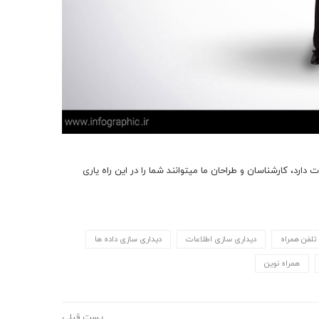
در صورتی که سازمان یا نهاد شما نیاز به طراحی یک اینفوگرافیک جذاب و متفاوت دارد، کارشناسان و طراحان ما می‎توانند شما را در این راه یاری
تلفن همراه
دیداری سازی اطلاعات
دیداری سازی داده ها
همراه نوین
پست قبلی