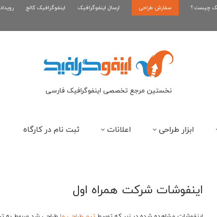
یک چیست ؟
سفارش طراحی
اینفوگرافیک بازی کلش رویال
ارسال اینفوگرافیک
اینفوگرافیک کالج
رویداد
ای
نخستین مرجع تخصصی اینفوگرافیک فارسی
ابزار طراحی
اعلانات
ثبت نام در کارگاه
اینفوشات شرکت همراه اول
اینفوشات مشاهده شده در زیر که توسط
تیم طراحی ما
طراحی شد مربوط به تبل