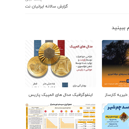
گزارش سالانه ایرانیان نت
 خیریه کارساز
اینفوگرافیک مدال های المپیک پاریس