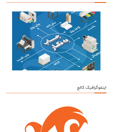
اینفوگرافیک کالج