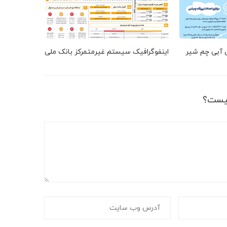
ق آبی چم شیر
اینفوگرافیک سیستم غیرمتمرکز بانک ملی
یست؟