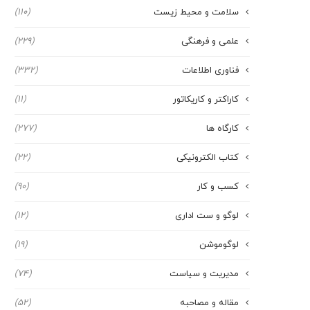
سلامت و محیط زیست
(110)
علمی و فرهنگی
(229)
فناوری اطلاعات
(332)
کاراکتر و کاریکاتور
(11)
کارگاه ها
(277)
کتاب الکترونیکی
(22)
کسب و کار
(90)
لوگو و ست اداری
(12)
لوگوموشن
(19)
مدیریت و سیاست
(74)
مقاله و مصاحبه
(52)