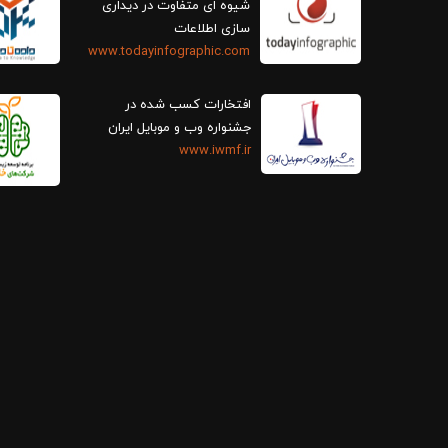
سازی اطلاعات
www.todayinfographic.com
افتخارات کسب شده در
جشنواره وب و موبایل ایران
www.iwmf.ir