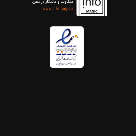
متفاوت و ماندگار در ذهن
www.infomagic.ir