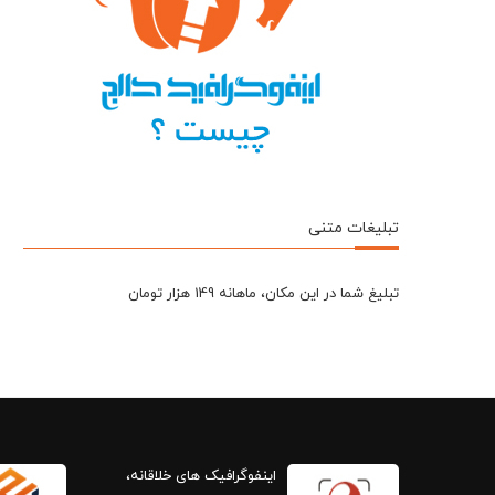
تبلیغات متنی
تبلیغ شما در این مکان، ماهانه 149 هزار تومان
اینفوگرافیک های خلاقانه،