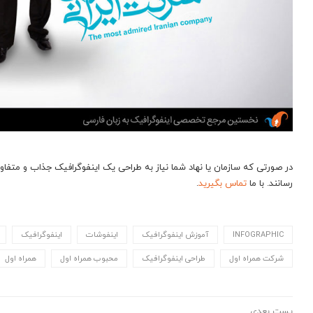
رسانند. با ما
تماس بگیرید
.
INFOGRAPHIC
آموزش اینفوگرافیک
اینفوشات
اینفوگرافیک
شرکت همراه اول
طراحی اینفوگرافیک
محبوب همراه اول
همراه اول
پست بعدی