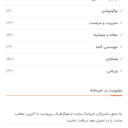
لوگوموشن
(19)
مدیریت و سیاست
(74)
مقاله و مصاحبه
(52)
مهندسی کاغذ
(31)
همکاران
(510)
ورزشی
(46)
عضویت در خبرنامه
به جمع مشترکان خبرنامۀ سایت اینفوگرافیک بپیوندید تا آخرین مطالب
سایت را در ایمیل خود دریافت نمایید.