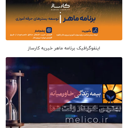
اینفوگرافیک برنامه ماهر خیریه کارساز