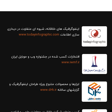
سازی اطلاعات
www.todayinfographic.com
افتخارات کسب شده در جشنواره وب و موبایل ایران
www.iwmf.ir
ابزارها و محصولات متنوع ویژه طراحان اینفوگرافیک و
گزارش‎های سالانه
www.d2k.ir
کسب عنوان شرکت خلاق در معاونت علمی و فناوری