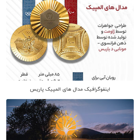
اینفوگرافیک مدال های المپیک پاریس