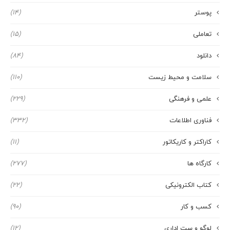
پوستر
(14)
تعاملی
(15)
دانلود
(84)
سلامت و محیط زیست
(110)
علمی و فرهنگی
(229)
فناوری اطلاعات
(332)
کاراکتر و کاریکاتور
(11)
کارگاه ها
(277)
کتاب الکترونیکی
(22)
کسب و کار
(90)
لوگو و ست اداری
(12)