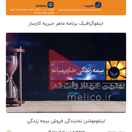
اینفوگرافیک برنامه ماهر خیریه کارساز
اینفوموشن نمایندگی فروش بیمه زندگی