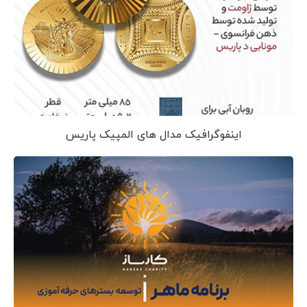
اینفوگرافیک مدال های المپیک پاریس