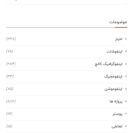
موضوعات
اخبار
(238)
اینفوشات
(79)
اینفوگرافیک کالج
(284)
اینفومجیک
(34)
اینفوموشن
(85)
پروژه ها
(886)
پوستر
(14)
تعاملی
(15)