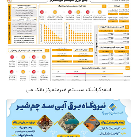
اینفوگرافیک سیستم غیرمتمرکز بانک ملی