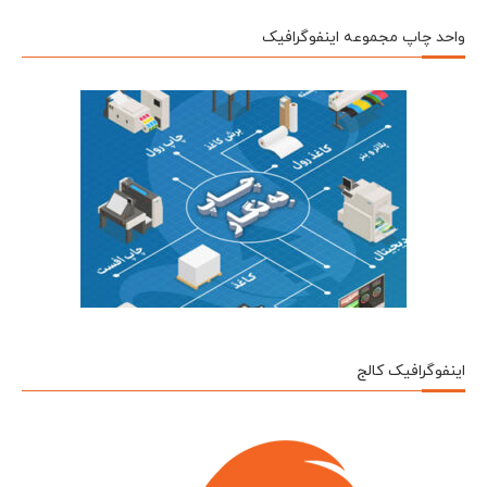
واحد چاپ مجموعه اینفوگرافیک
اینفوگرافیک کالج