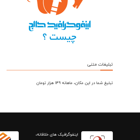
تبلیغات متنی
تبلیغ شما در این مکان، ماهانه 149 هزار تومان
اینفوگرافیک های خلاقانه،