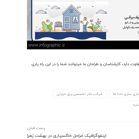
در صورتی که سازمان یا شرکت شما نیاز به طراحی یک اینفوگرافیک جذاب و متفاوت دارد، کارشناسان و طراحان ما می‎توانند شما را در این راه یاری
اری سازی داده ها
شرکت مادر تخصصی برق حرارتی
یرو
پست قبلی
اینفوگرافیک مراحل خاکسپاری در بهشت زهرا