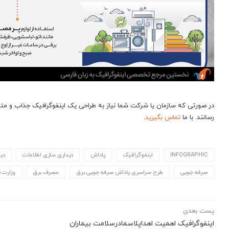
رسانند. با ما
تماس بگیرید
.
INFOGRAPHIC
اینفوگرافیک
پاداش
دیداری سازی اطلاعات
دید
صرفه جویی
طرح سراسری پاداش صرفه جویی برق
مصرف برق
وزارت ن
پست بعدی
اینفوگرافیک اهمیت اهداپلاسمادرسلامت بیماران