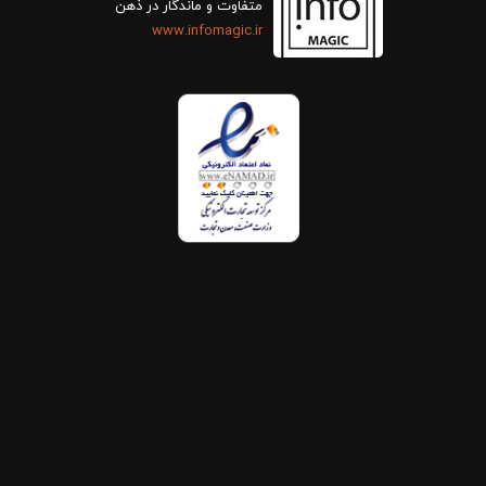
متفاوت و ماندگار در ذهن
www.infomagic.ir