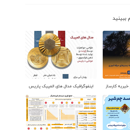
 خیریه کارساز
اینفوگرافیک مدال های المپیک پاریس