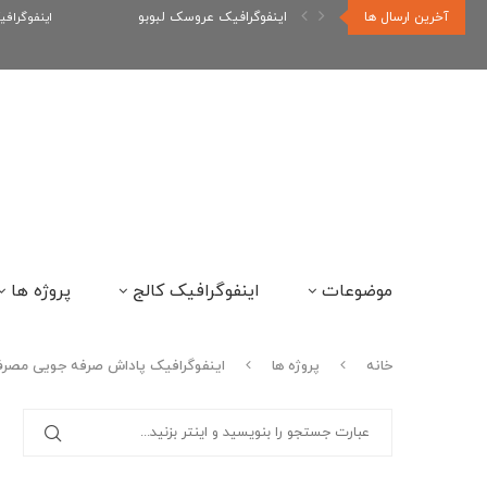
آخرین ارسال ها
اینفوگرافیک رپر های فارسی نسل...
اینفوگراف
موضوعات
اینفوگرافیک کالج
پروژه ها
خانه
پروژه ها
اینفوگرافیک پاداش صرفه جویی مصرف