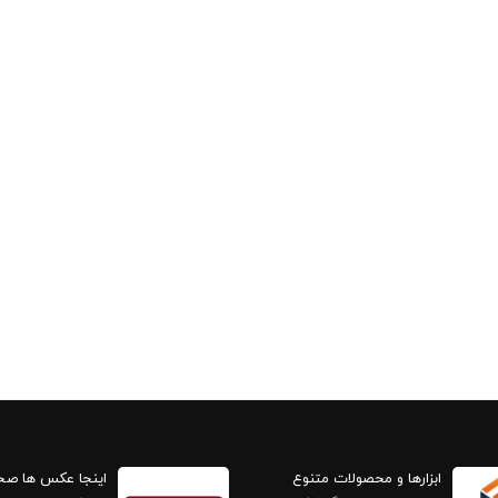
ابزارها و محصولات متنوع
اینجا عکس ها ص