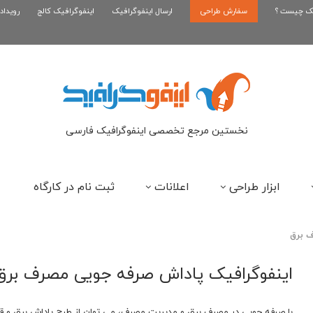
یک چیست ؟
سفارش طراحی
اینفوگرافیک بازی کلش رویال
ارسال اینفوگرافیک
اینفوگرافیک کالج
رویداد
ای
نخستین مرجع تخصصی اینفوگرافیک فارسی
ابزار طراحی
اعلانات
ثبت نام در کارگاه
 برق
اینفوگرافیک پاداش صرفه جویی مصرف برق
با صرفه جویی در مصرف برق و مدیریت مصرف، می توان از طرح پاداش برق و قبض رایگان در ت