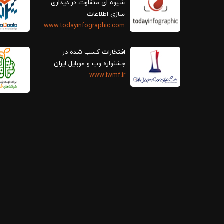
سازی اطلاعات
www.todayinfographic.com
افتخارات کسب شده در
جشنواره وب و موبایل ایران
www.iwmf.ir