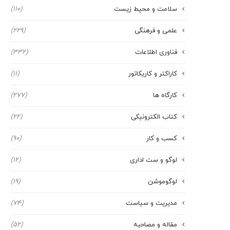
سلامت و محیط زیست
(110)
علمی و فرهنگی
(229)
فناوری اطلاعات
(332)
کاراکتر و کاریکاتور
(11)
کارگاه ها
(277)
کتاب الکترونیکی
(22)
کسب و کار
(90)
لوگو و ست اداری
(12)
لوگوموشن
(19)
مدیریت و سیاست
(74)
مقاله و مصاحبه
(52)