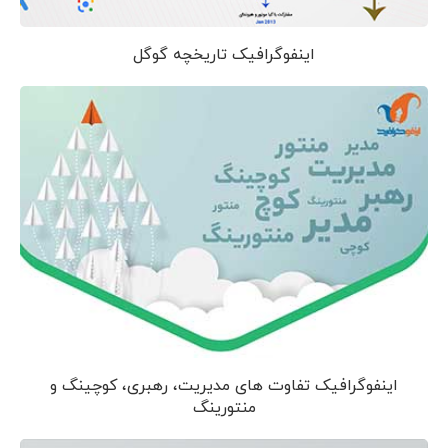
اینفوگرافیک تاریخچه گوگل
اینفوگرافیک تفاوت های مدیریت، رهبری، کوچینگ و
منتورینگ