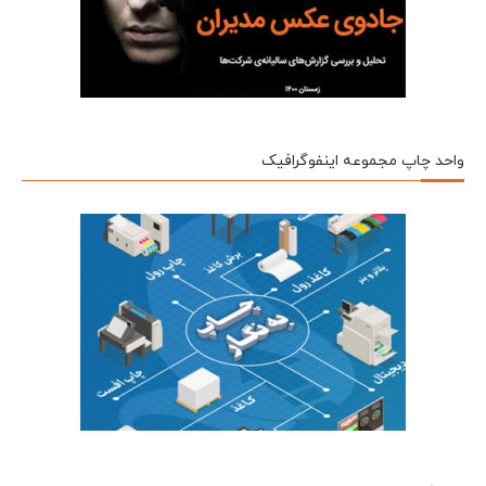
واحد چاپ مجموعه اینفوگرافیک