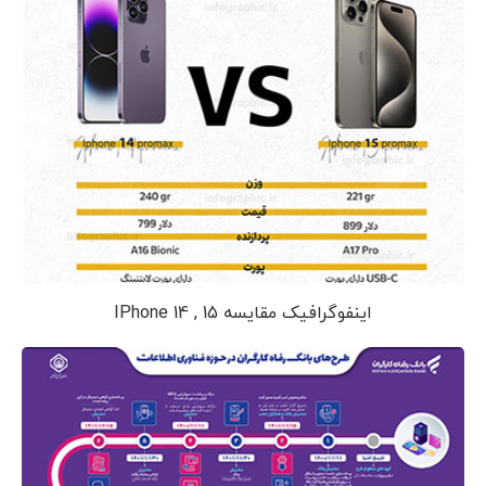
اینفوگرافیک مقایسه IPhone 14 , 15