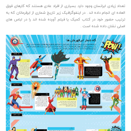
تعداد زیادی ابرانسان وجود دارد. بسیاری از افراد عادی هستند که کارهای فوق
العاده ای انجام داده اند . در اینفوگرافیک زیر تاریخ شماری از ابرقرمانان که به
ترتیب حضور خود در کتاب کمیک یا فیلم آورده شده اند را در لباس های
اصلی نشان داده شده است .