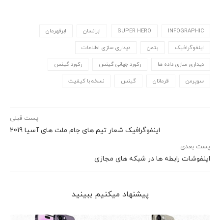
INFOGRAPHIC
SUPER HERO
ابرانسان
ابرقهرمان
اینفوگرافیک
بتمن
دیداری سازی اطلاعات
دیداری سازی داده ها
رکورد جهانی گینس
رکورد گینس
سوپرمن
قرمانان
گینس
نسخه با کیفیت
پست قبلی
اینفوگرافیک شعار تیم های جام ملت های آسیا 2019
پست بعدی
اینفوشات رابطه ها در شبکه های مجازی
پیشنهاد می‎کنیم ببینید