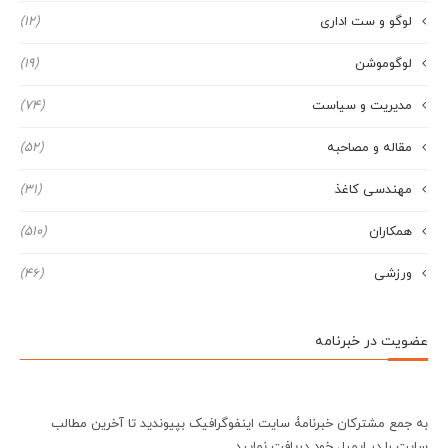
لوگو و ست اداری
(12)
لوگوموشن
(19)
مدیریت و سیاست
(74)
مقاله و مصاحبه
(52)
مهندسی کاغذ
(31)
همکاران
(510)
ورزشی
(46)
عضویت در خبرنامه
به جمع مشترکان خبرنامۀ سایت اینفوگرافیک بپیوندید تا آخرین مطالب
سایت را در ایمیل خود دریافت نمایید.