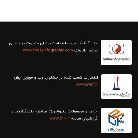
سازی اطلاعات
www.todayinfographic.com
افتخارات کسب شده در جشنواره وب و موبایل ایران
www.iwmf.ir
ابزارها و محصولات متنوع ویژه طراحان اینفوگرافیک و
گزارش‎های سالانه
www.d2k.ir