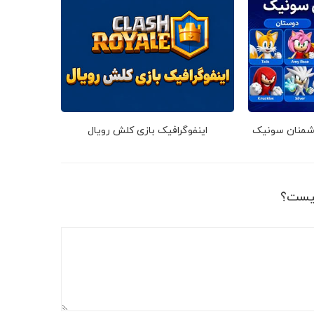
دشمنان سونیک
اینفوگرافیک بازی کلش رویال
یست؟