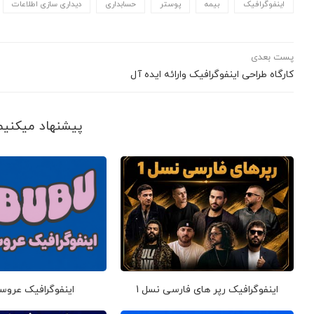
اینفوگرافیک
بیمه
پوستر
حسابداری
دیداری سازی اطلاعات
پست بعدی
کارگاه طراحی اینفوگرافیک وارائه ایده آل
پیشنهاد می‎کنیم ببینید
اینفوگرافیک رپر های فارسی نسل 1
اینفوگرافیک عروس