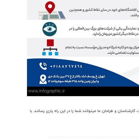
در صورتی که سازمان یا نهاد شما نیاز به طراحی یک پوستر جذاب و متفاوت دارد، کارشناسان و طراحان ما می‎توانند شما را در این راه یاری رسانند. با