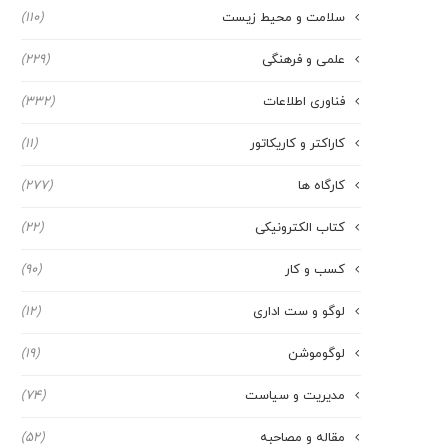
سلامت و محیط زیست
(110)
علمی و فرهنگی
(229)
فناوری اطلاعات
(332)
کاراکتر و کاریکاتور
(11)
کارگاه ها
(277)
کتاب الکترونیکی
(22)
کسب و کار
(90)
لوگو و ست اداری
(12)
لوگوموشن
(19)
مدیریت و سیاست
(74)
مقاله و مصاحبه
(52)