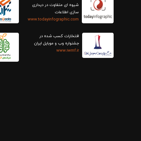
سازی اطلاعات
www.todayinfographic.com
افتخارات کسب شده در
جشنواره وب و موبایل ایران
www.iwmf.ir