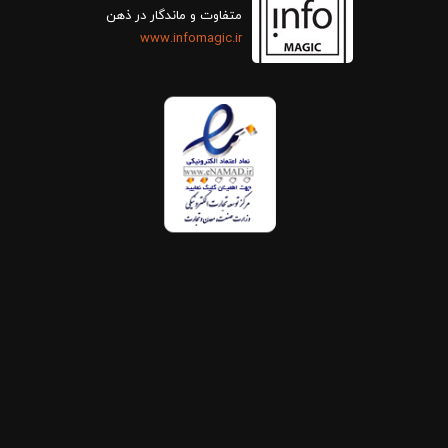
متفاوت و ماندگار در ذهن
www.infomagic.ir