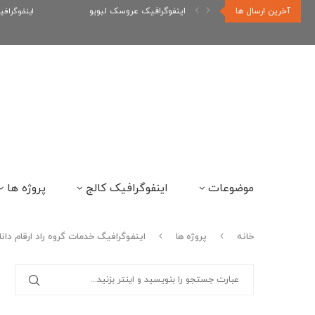
آخرین ارسال ها
اینفوگرافیک رپر های فارسی نسل...
اینفوگراف
موضوعات
اینفوگرافیک کالج
پروژه ها
خانه
پروژه ها
اینفوگرافیگ خدمات گروه راد ارقام دانا