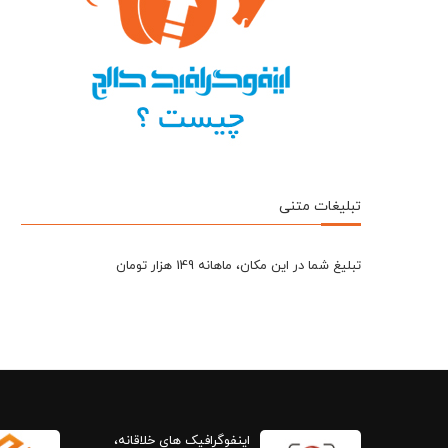
تبلیغات متنی
تبلیغ شما در این مکان، ماهانه 149 هزار تومان
اینفوگرافیک های خلاقانه،