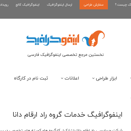
یک چیست ؟
سفارش طراحی
اینفوگرافیک بازی کلش رویال
ارسال اینفوگرافیک
اینفوگرافیک کالج
رویداد
ای
نخستین مرجع تخصصی اینفوگرافیک فارسی
ابزار طراحی
اعلانات
ثبت نام در کارگاه
اینفوگرافیگ خدمات گروه راد ارقام دانا
شرکت حسابرسی راد ارقام دانا با تشکیل کارگروه هاو کمیته های تخصصی در بین