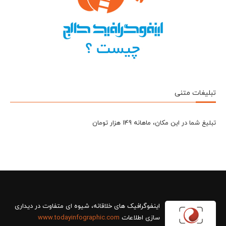
تبلیغات متنی
تبلیغ شما در این مکان، ماهانه 149 هزار تومان
سازی اطلاعات
www.todayinfographic.com