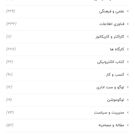
علمی و فرهنگی
(229)
فناوری اطلاعات
(332)
کاراکتر و کاریکاتور
(11)
کارگاه ها
(277)
کتاب الکترونیکی
(22)
کسب و کار
(90)
لوگو و ست اداری
(12)
لوگوموشن
(19)
مدیریت و سیاست
(74)
مقاله و مصاحبه
(52)