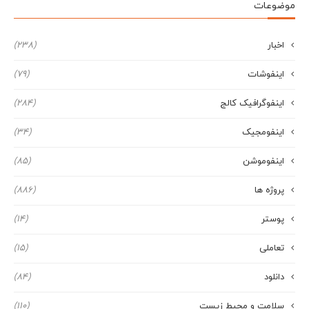
موضوعات
اخبار
(238)
اینفوشات
(79)
اینفوگرافیک کالج
(284)
اینفومجیک
(34)
اینفوموشن
(85)
پروژه ها
(886)
پوستر
(14)
تعاملی
(15)
دانلود
(84)
سلامت و محیط زیست
(110)