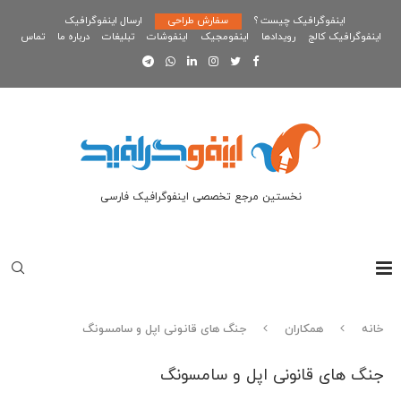
اینفوگرافیک چیست ؟
سفارش طراحی
ارسال اینفوگرافیک
اینفوگرافیک کالج
رویدادها
اینفومجیک
اینفوشات
تبلیغات
درباره ما
تماس
نخستین مرجع تخصصی اینفوگرافیک فارسی
خانه
همکاران
جنگ های قانونی اپل و سامسونگ
جنگ های قانونی اپل و سامسونگ