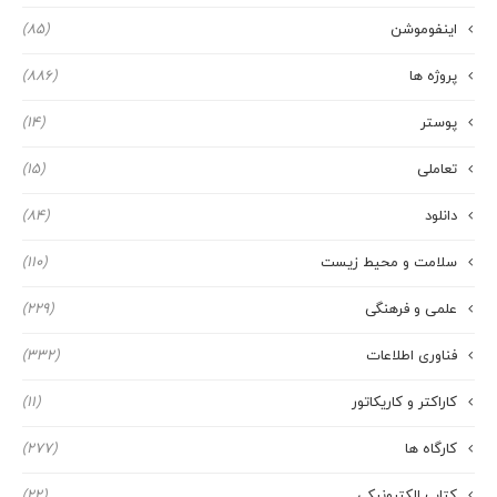
اینفوموشن
(85)
پروژه ها
(886)
پوستر
(14)
تعاملی
(15)
دانلود
(84)
سلامت و محیط زیست
(110)
علمی و فرهنگی
(229)
فناوری اطلاعات
(332)
کاراکتر و کاریکاتور
(11)
کارگاه ها
(277)
کتاب الکترونیکی
(22)