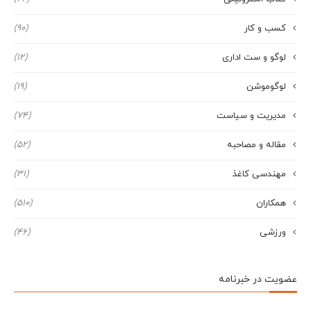
کسب و کار
(90)
لوگو و ست اداری
(12)
لوگوموشن
(19)
مدیریت و سیاست
(74)
مقاله و مصاحبه
(52)
مهندسی کاغذ
(31)
همکاران
(510)
ورزشی
(46)
عضویت در خبرنامه