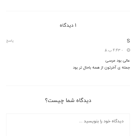
1 دیدگاه
S
پاسخ
- 4:43 ب.ظ
عالی بود مرسی
جمله ی آخرتون از همه باحال تر بود
دیدگاه شما چیست؟