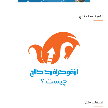
اینفوگرافیک کالج
تبلیغات متنی