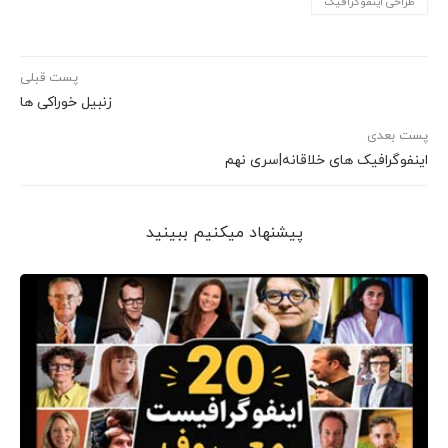
طراحی اینفوگرافیک
پست قبلی
زنبیل خوراکی ها
پست بعدی
اینفوگرافیک های خلاقانه|سری نهم
پیشنهاد می‎کنیم ببینید