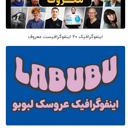
اینفوگرافیک 20 اینفوگرافیست معروف