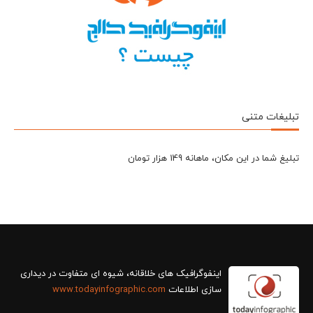
تبلیغات متنی
تبلیغ شما در این مکان، ماهانه 149 هزار تومان
سازی اطلاعات
www.todayinfographic.com