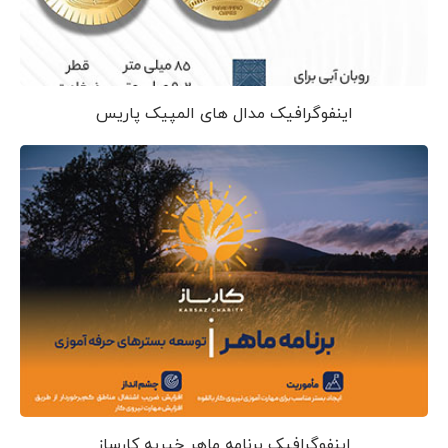
اینفوگرافیک مدال های المپیک پاریس
اینفوگرافیک برنامه ماهر خیریه کارساز