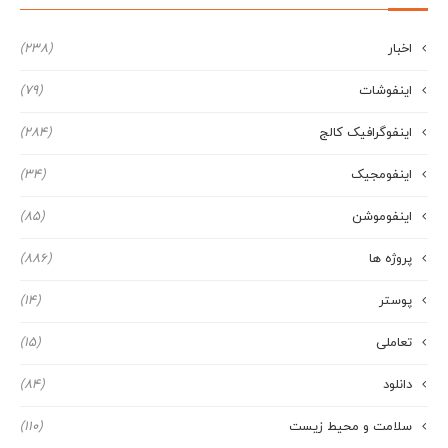
اخبار
(238)
اینفوشات
(79)
اینفوگرافیک کالج
(284)
اینفومجیک
(34)
اینفوموشن
(85)
پروژه ها
(886)
پوستر
(14)
تعاملی
(15)
دانلود
(84)
سلامت و محیط زیست
(110)