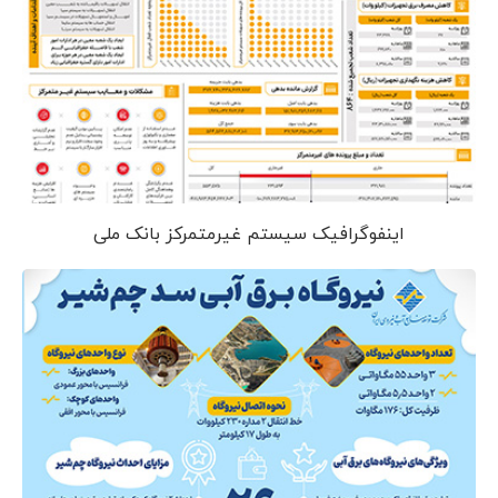
اینفوگرافیک سیستم غیرمتمرکز بانک ملی