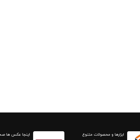
ابزارها و محصولات متنوع
اینجا عکس ها ص