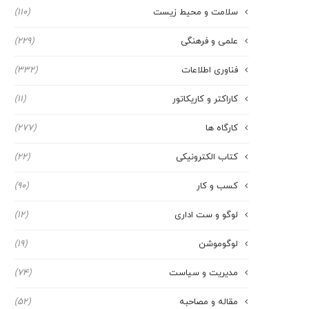
سلامت و محیط زیست
(110)
علمی و فرهنگی
(229)
فناوری اطلاعات
(332)
کاراکتر و کاریکاتور
(11)
کارگاه ها
(277)
کتاب الکترونیکی
(22)
کسب و کار
(90)
لوگو و ست اداری
(12)
لوگوموشن
(19)
مدیریت و سیاست
(74)
مقاله و مصاحبه
(52)