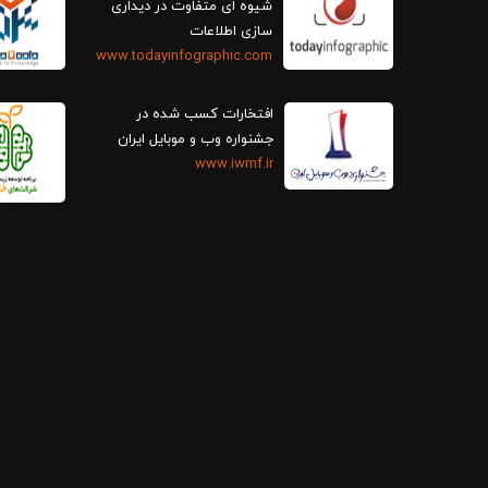
سازی اطلاعات
www.todayinfographic.com
افتخارات کسب شده در
جشنواره وب و موبایل ایران
www.iwmf.ir