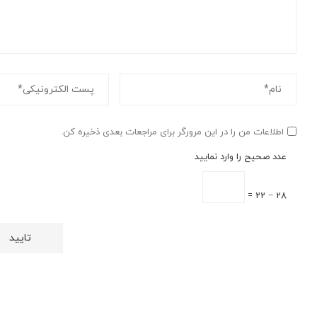
اطلاعات من را در این مرورگر برای مراجعات بعدی ذخیره کن.
عدد صحیح را وارد نمایید
28 − 22 =