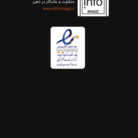
متفاوت و ماندگار در ذهن
www.infomagic.ir