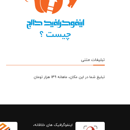
تبلیغات متنی
تبلیغ شما در این مکان، ماهانه 149 هزار تومان
اینفوگرافیک های خلاقانه،