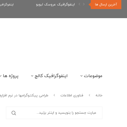
آخرین ارسال ها
اینفوگراف
اینفوگرافیک رپر های فارسی نسل...
موضوعات
اینفوگرافیک کالج
پروژه ها
خانه
فناوری اطلاعات
طراحی پیکتوگرامها در نرم افزار