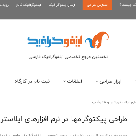
یک چیست ؟
سفارش طراحی
اینفوگرافیک بازی کلش رویال
ارسال اینفوگرافیک
اینفوگرافیک کالج
رویداد
ای
نخستین مرجع تخصصی اینفوگرافیک فارسی
ابزار طراحی
اعلانات
ثبت نام در کارگاه
های ایلاستریتور و فتوشاپ
طراحی پیکتوگرامها در نرم افزارهای ایلاست
مجموعه پیش‌رو از سوی نخستین مرجع تخصصی اینفوگرافیک فارسی تهیه شده ا