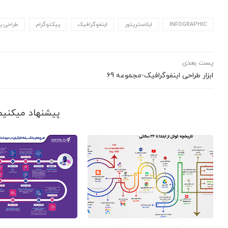
INFOGRAPHIC
ایلاستریتور
اینفوگرافیک
پیکتوگرام
طراحی پ
پست بعدی
ابزار طراحی اینفوگرافیک-مجموعه ۶9
پیشنهاد می‎کنیم ببینید