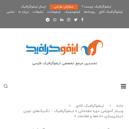
اینفوگرافیک چیست ؟
سفارش طراحی
ارسال اینفوگرافیک
اینفوگرافیک کالج
رویدادها
اینفومجیک
اینفوشات
تبلیغات
درباره ما
تماس
نخستین مرجع تخصصی اینفوگرافیک فارسی
خانه
اینفوگرافیک کالج
وبینار آموزشی دوره مقدماتی « اینفوگرافیک – تکنیک‌های نوین
دیداری‌سازی داده‌ها و اطلاعات »