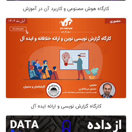
کارگاه هوش مصنوعی و کاربرد آن در آموزش
کارگاه گزارش نویسی و ارائه ایده آل