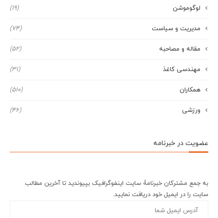
لوگوموشن
(19)
مدیریت و سیاست
(74)
مقاله و مصاحبه
(52)
مهندسی کاغذ
(31)
همکاران
(510)
ورزشی
(46)
عضویت در خبرنامه
به جمع مشترکان خبرنامۀ سایت اینفوگرافیک بپیوندید تا آخرین مطالب
سایت را در ایمیل خود دریافت نمایید.