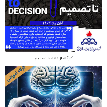
کارگاه از داده تا تصمیم