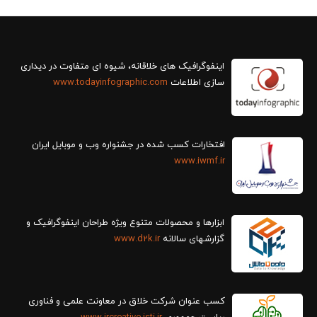
سازی اطلاعات
www.todayinfographic.com
افتخارات کسب شده در جشنواره وب و موبایل ایران
www.iwmf.ir
ابزارها و محصولات متنوع ویژه طراحان اینفوگرافیک و
گزارش‎های سالانه
www.d2k.ir
کسب عنوان شرکت خلاق در معاونت علمی و فناوری