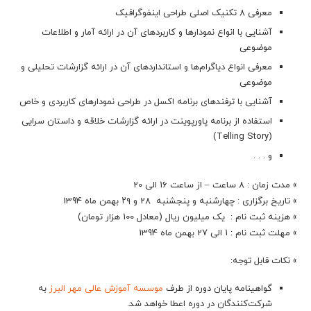
معرفی ۸ تکنیک اصلی طراحی اینفوگرافیک
آشنایی با انواع نمودارها و کاربردهای آن در ارائه آمار و اطلاعات
موضوعی
معرفی انواع دیاگرام‌ها و استانداردهای آن در ارائه گزارشات تحلیلی و
موضوعی
آشنایی با ترفندهای برنامه اکسل در طراحی نمودارهای کاربردی و خاص
استفاده از برنامه پاورپوینت در ارائه گزارشات خلاقه و داستان سرایی
(Telling Story)
و . . .
» مدت زمان : 8 ساعت – از ساعت 16 الی 20
» تاریخ برگزاری : چهارشنبه و پنجشنبه 28 و ۲۹ بهمن ماه 1394
» هزینه ثبت نام : یک میلیون ریال (معادل 100 هزار تومان)
» مهلت ثبت نام : 1 الی 27 بهمن ماه 1394
» نکات قابل توجه:
گواهینامه‌ پایان دوره از طرف
موسسه آموزش عالی مهر البرز
به
شرکت‌کنندگان در دوره اعطا خواهد شد.