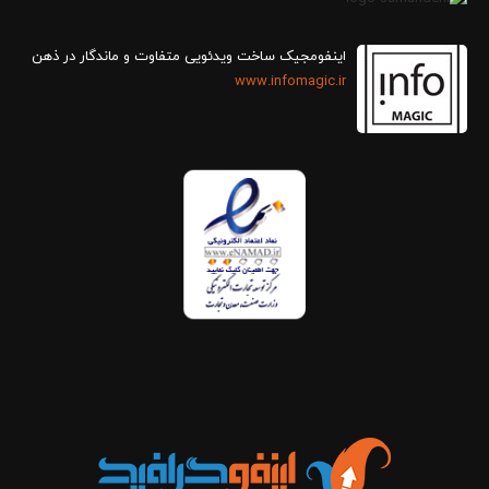
اینفومجیک ساخت ویدئویی متفاوت و ماندگار در ذهن
www.infomagic.ir