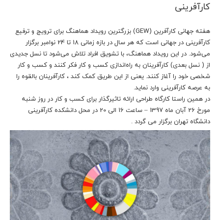
کارآفرینی
هفته جهانی کارآفرین (GEW) بزرگترین رویداد هماهنگ برای ترویج و ترفیع
کارآفرینی در جهانی است که هر سال در بازه زمانی 18 تا 24 نوامبر برگزار
می‌شود. در این رویداد هماهنگ، با تشویق افراد تلاش می‌شود تا نسل جدیدی
از ( نسل بعدی) کارآفرینان به راه‌اندازی کسب و کار فکر کنند و کسب و کار
شخصی خود را آغاز کنند. یعنی از این طریق کمک کند ، کارآفرینان بالقوه را
به عرصه کارآفرینی وارد نماید.
در همین راستا کارگاه طراحی ارائه تاثیرگذار برای کسب و کار در روز شنبه
مورخ 26 آبان ماه 1397 – ساعت 16 الی 20 در محل دانشکده کارآفرینی
دانشگاه تهران برگزار می گردد .