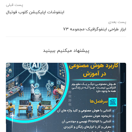
پست قبلی
اینفوشات اپلیکیشن کلوب فوتبال
پست بعدی
ابزار طراحی اینفوگرافیک-مجموعه 73
پیشنهاد می‎کنیم ببینید