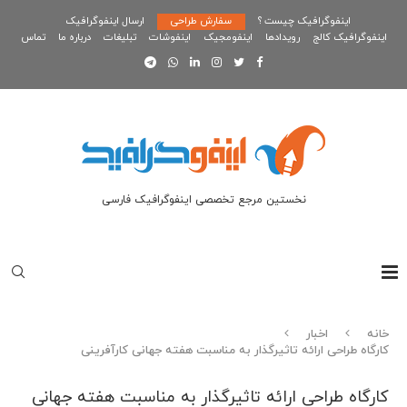
اینفوگرافیک چیست ؟
سفارش طراحی
ارسال اینفوگرافیک
اینفوگرافیک کالج
رویدادها
اینفومجیک
اینفوشات
تبلیغات
درباره ما
تماس
نخستین مرجع تخصصی اینفوگرافیک فارسی
خانه
اخبار
کارگاه طراحی ارائه تاثیرگذار به مناسبت هفته جهانی کارآفرینی
کارگاه طراحی ارائه تاثیرگذار به مناسبت هفته جهانی