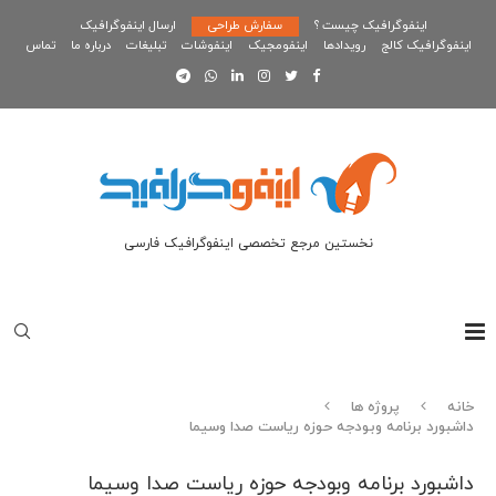
اینفوگرافیک چیست ؟
سفارش طراحی
ارسال اینفوگرافیک
اینفوگرافیک کالج
رویدادها
اینفومجیک
اینفوشات
تبلیغات
درباره ما
تماس
نخستین مرجع تخصصی اینفوگرافیک فارسی
خانه
پروژه ها
داشبورد برنامه وبودجه حوزه ریاست صدا وسیما
داشبورد برنامه وبودجه حوزه ریاست صدا وسیما