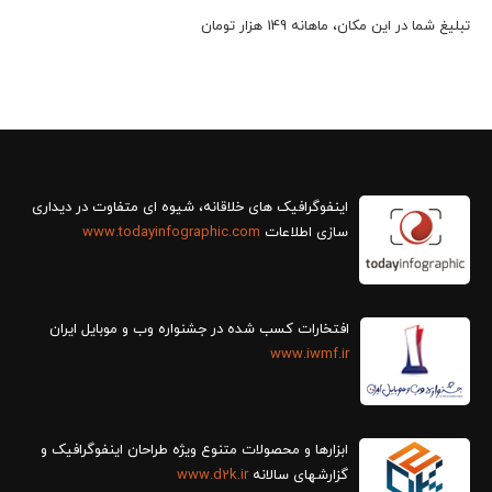
تبلیغ شما در این مکان، ماهانه 149 هزار تومان
سازی اطلاعات
www.todayinfographic.com
افتخارات کسب شده در جشنواره وب و موبایل ایران
www.iwmf.ir
ابزارها و محصولات متنوع ویژه طراحان اینفوگرافیک و
گزارش‎های سالانه
www.d2k.ir