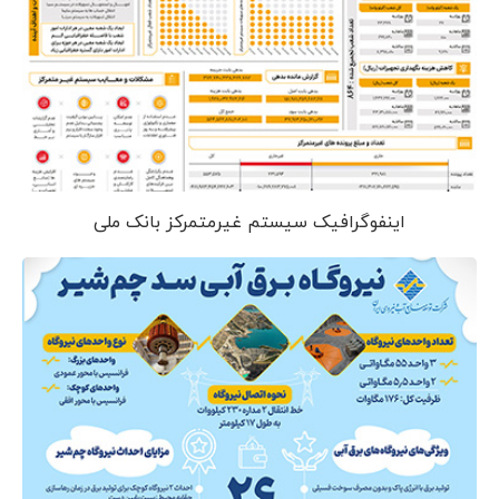
اینفوگرافیک سیستم غیرمتمرکز بانک ملی