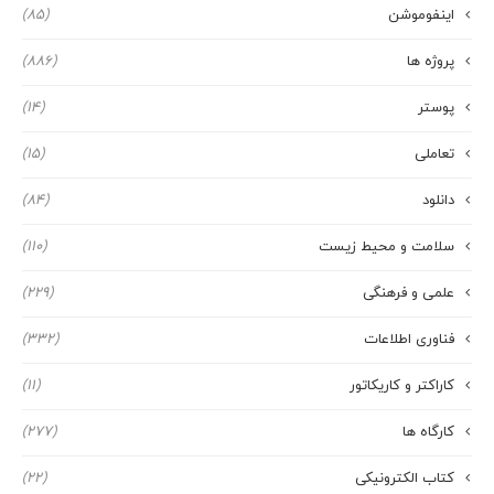
اینفوموشن
(85)
پروژه ها
(886)
پوستر
(14)
تعاملی
(15)
دانلود
(84)
سلامت و محیط زیست
(110)
علمی و فرهنگی
(229)
فناوری اطلاعات
(332)
کاراکتر و کاریکاتور
(11)
کارگاه ها
(277)
کتاب الکترونیکی
(22)