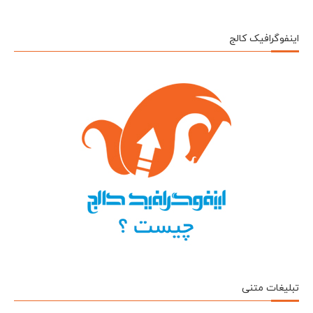
اینفوگرافیک کالج
تبلیغات متنی