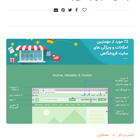
کسب و کار
همکاران