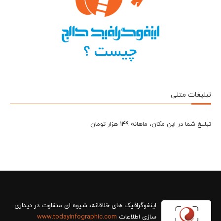
تبلیغات متنی
تبلیغ شما در این مکان، ماهانه 149 هزار تومان
سازی اطلاعات
www.todayinfographic.com