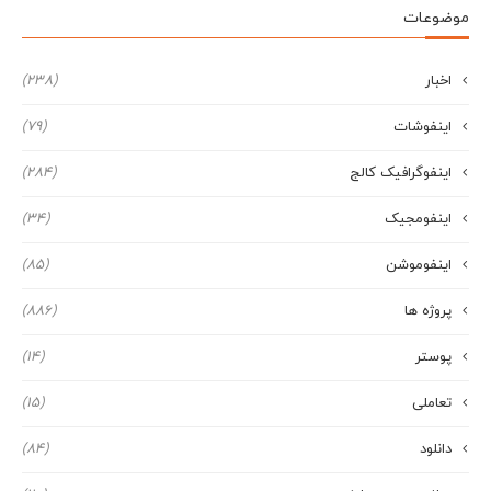
موضوعات
اخبار
(238)
اینفوشات
(79)
اینفوگرافیک کالج
(284)
اینفومجیک
(34)
اینفوموشن
(85)
پروژه ها
(886)
پوستر
(14)
تعاملی
(15)
دانلود
(84)