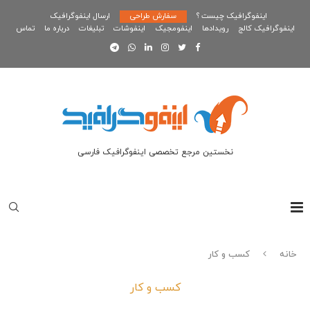
اینفوگرافیک چیست ؟
سفارش طراحی
ارسال اینفوگرافیک
اینفوگرافیک کالج
رویدادها
اینفومجیک
اینفوشات
تبلیغات
درباره ما
تماس
نخستین مرجع تخصصی اینفوگرافیک فارسی
خانه
کسب و کار
کسب و کار