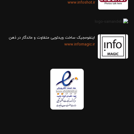
www.infoshot.ir
اینفومجیک ساخت ویدئویی متفاوت و ماندگار در ذهن
www.infomagic.ir