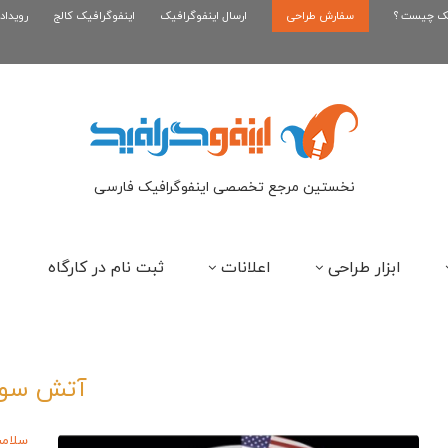
یک چیست ؟
سفارش طراحی
اینفوگرافیک رپر های فارسی نسل...
ارسال اینفوگرافیک
اینفوگرافیک کالج
رویداد
این
نخستین مرجع تخصصی اینفوگرافیک فارسی
ابزار طراحی
اعلانات
ثبت نام در کارگاه
آتش سو
سلام