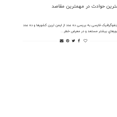
رين حوادث در مهمترين مقاصد
ینفوگرافیک فارسی به بررسی ده عدد از ايمن ترين كشورها و ده عدد
ورهاي بيشتر مستعد و در معرض خطر…