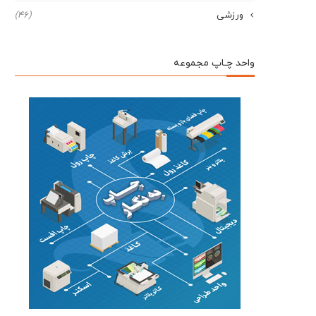
ورزشی
(46)
واحد چـاپ مجموعه