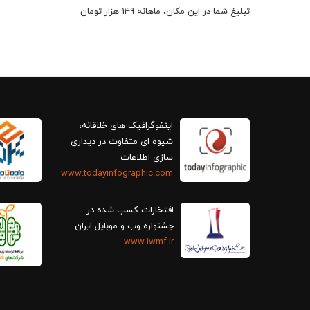
تبلیغ شما در این مکان، ماهانه 149 هزار تومان
اینفوگرافیک های خلاقانه،
سازی اطلاعات
www.todayinfographic.com
افتخارات کسب شده در
جشنواره وب و موبایل ایران
www.iwmf.ir