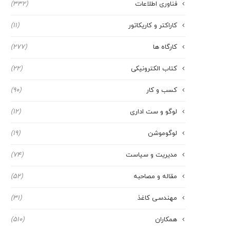
فناوری اطلاعات
(332)
کاراکتر و کاریکاتور
(11)
کارگاه ها
(277)
کتاب الکترونیکی
(22)
کسب و کار
(90)
لوگو و ست اداری
(12)
لوگوموشن
(19)
مدیریت و سیاست
(74)
مقاله و مصاحبه
(52)
مهندسی کاغذ
(31)
همکاران
(510)