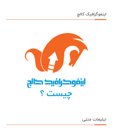
اینفوگرافیک کالج
تبلیغات متنی