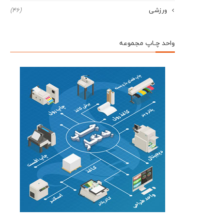
ورزشی
(46)
واحد چـاپ مجموعه