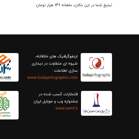
تبلیغ شما در این مکان، ماهانه 149 هزار تومان
اینفوگرافیک های خلاقانه،
سازی اطلاعات
www.todayinfographic.com
افتخارات کسب شده در
جشنواره وب و موبایل ایران
www.iwmf.ir