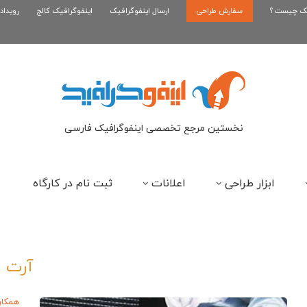
یک چیست ؟
سفارش طراحی
اینفوگرافیک رپر های فارسی نسل...
ارسال اینفوگرافیک
اینفوگرافیک کالج
رویداد
این
نخستین مرجع تخصصی اینفوگرافیک فارسی
ابزار طراحی
اعلانات
ثبت نام در کارگاه
آرت
همکار