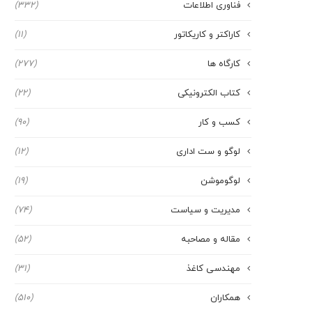
فناوری اطلاعات
(332)
کاراکتر و کاریکاتور
(11)
کارگاه ها
(277)
کتاب الکترونیکی
(22)
کسب و کار
(90)
لوگو و ست اداری
(12)
لوگوموشن
(19)
مدیریت و سیاست
(74)
مقاله و مصاحبه
(52)
مهندسی کاغذ
(31)
همکاران
(510)