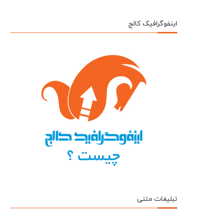
اینفوگرافیک کالج
تبلیغات متنی