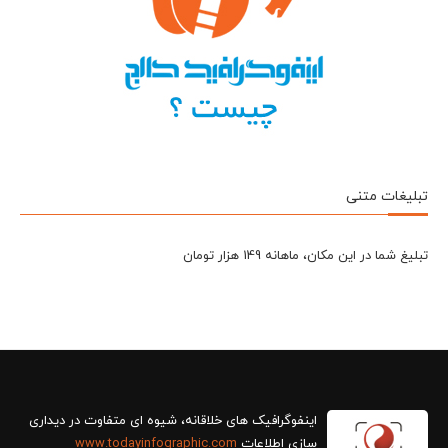
تبلیغات متنی
تبلیغ شما در این مکان، ماهانه 149 هزار تومان
سازی اطلاعات
www.todayinfographic.com