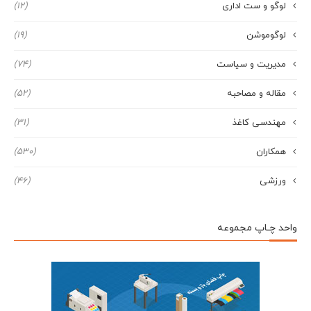
لوگو و ست اداری
(12)
لوگوموشن
(19)
مدیریت و سیاست
(74)
مقاله و مصاحبه
(52)
مهندسی کاغذ
(31)
همکاران
(530)
ورزشی
(46)
واحد چـاپ مجموعه