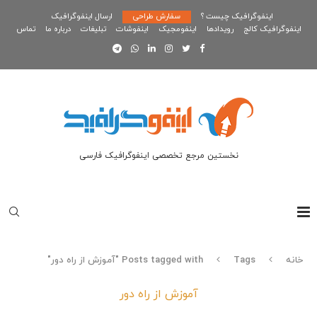
اینفوگرافیک چیست ؟
سفارش طراحی
ارسال اینفوگرافیک
اینفوگرافیک کالج
رویدادها
اینفومجیک
اینفوشات
تبلیغات
درباره ما
تماس
نخستین مرجع تخصصی اینفوگرافیک فارسی
خانه
Tags
Posts tagged with "آموزش از راه دور"
آموزش از راه دور