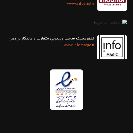
www.infoshot.ir
اینفومجیک ساخت ویدئویی متفاوت و ماندگار در ذهن
www.infomagic.ir