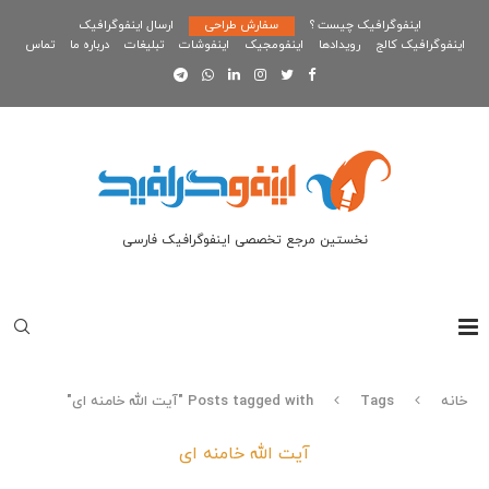
اینفوگرافیک چیست ؟
سفارش طراحی
ارسال اینفوگرافیک
اینفوگرافیک کالج
رویدادها
اینفومجیک
اینفوشات
تبلیغات
درباره ما
تماس
نخستین مرجع تخصصی اینفوگرافیک فارسی
خانه
Tags
Posts tagged with "آیت الله خامنه ای"
آیت الله خامنه ای