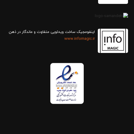
اینفومجیک ساخت ویدئویی متفاوت و ماندگار در ذهن
www.infomagic.ir