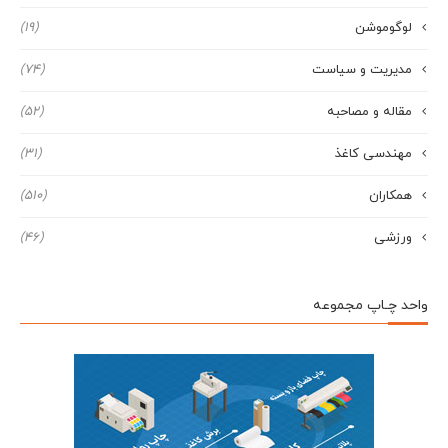
لوگوموشن
(19)
مدیریت و سیاست
(74)
مقاله و مصاحبه
(52)
مهندسی کاغذ
(31)
همکاران
(510)
ورزشی
(46)
واحد چـاپ مجموعه