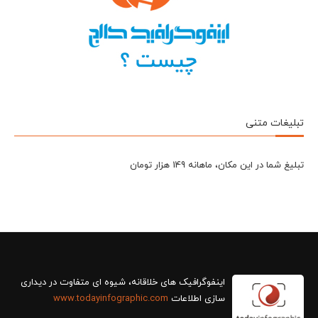
تبلیغات متنی
تبلیغ شما در این مکان، ماهانه 149 هزار تومان
سازی اطلاعات
www.todayinfographic.com