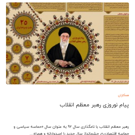
همکاران
پیام نوروزی رهبر معظم انقلاب
رهبر معظم انقلاب با نامگذاری سال 92 به عنوان سال «حماسه سیاسی و
حماسه اقتصادی»، چشم‌انداز سال جدید را امیدوارانه و همراه…