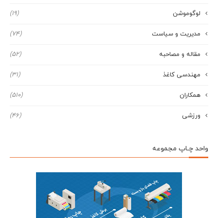
لوگوموشن
(19)
مدیریت و سیاست
(74)
مقاله و مصاحبه
(52)
مهندسی کاغذ
(31)
همکاران
(510)
ورزشی
(46)
واحد چـاپ مجموعه