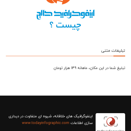
تبلیغات متنی
تبلیغ شما در این مکان، ماهانه 149 هزار تومان
سازی اطلاعات
www.todayinfographic.com