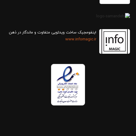
اینفومجیک ساخت ویدئویی متفاوت و ماندگار در ذهن
www.infomagic.ir