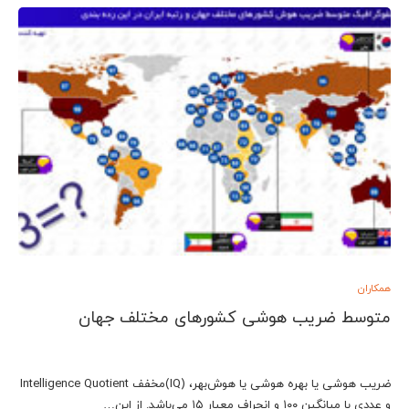
همکاران
متوسط ضریب هوشی کشورهای مختلف جهان
ضریب هوشی یا بهره هوشی یا هوش‌بهر، (IQ)مخفف Intelligence Quotient
و عددی با میانگین ۱۰۰ و انحراف معیار ۱۵ می‌باشد. از این…