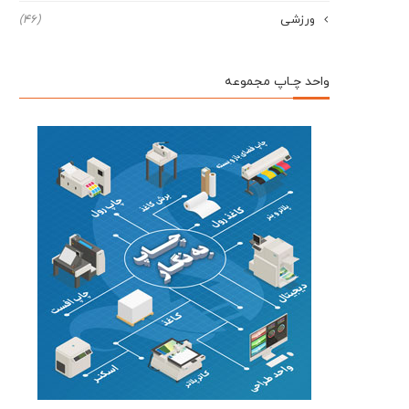
ورزشی
(46)
واحد چـاپ مجموعه