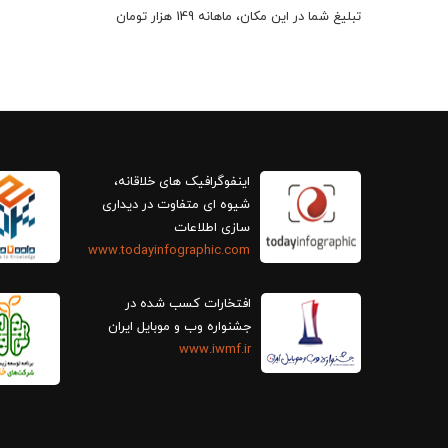
تبلیغ شما در این مکان، ماهانه 149 هزار تومان
اینفوگرافیک های خلاقانه،
سازی اطلاعات
www.todayinfographic.com
افتخارات کسب شده در
جشنواره وب و موبایل ایران
www.iwmf.ir