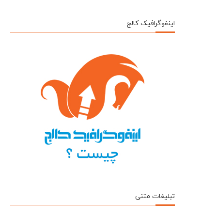
اینفوگرافیک کالج
تبلیغات متنی