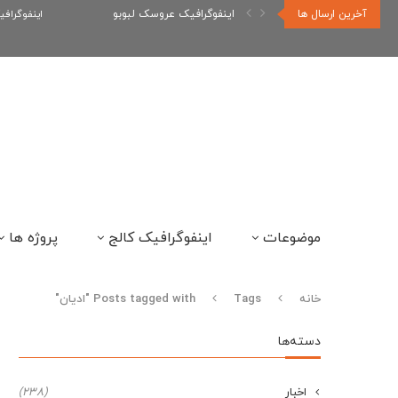
آخرین ارسال ها
اینفوگرافیک عروسک لبوبو
اینفوگراف
موضوعات
اینفوگرافیک کالج
پروژه ها
خانه
Tags
Posts tagged with "ادیان"
دسته‌ها
اخبار
(238)