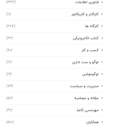
فناوری اطلاعات
(332)
کاراکتر و کاریکاتور
(11)
کارگاه ها
(277)
کتاب الکترونیکی
(22)
کسب و کار
(90)
لوگو و ست اداری
(12)
لوگوموشن
(19)
مدیریت و سیاست
(74)
مقاله و مصاحبه
(52)
مهندسی کاغذ
(31)
همکاران
(510)