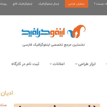
یک چیست ؟
سفارش طراحی
اینفوگرافیک رپر های فارسی نسل...
ارسال اینفوگرافیک
اینفوگرافیک کالج
رویداد
این
نخستین مرجع تخصصی اینفوگرافیک فارسی
ابزار طراحی
اعلانات
ثبت نام در کارگاه
ادیان
همکار