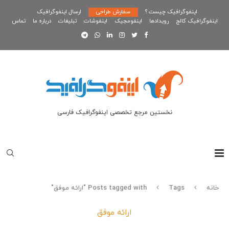
اینفوگرافیک چیست ؟
سفارش طراحی
ارسال اینفوگرافیک
اینفوگرافیک کالج
رویدادها
اینفومجیک
اینفوشات
تبلیغات
درباره ما
تماس
نخستین مرجع تخصصی اینفوگرافیک فارسی
خانه
Tags
Posts tagged with "ارائه موفق"
ارائه موفق