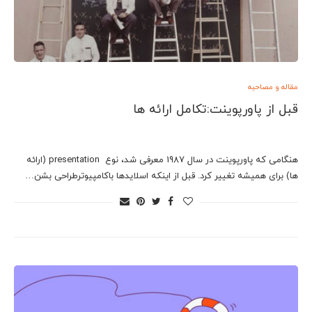
مقاله و مصاحبه
قبل از پاورپوینت:تکامل ارائه ها
هنگامی که پاورپوینت در سال 1987 معرفی شد، نوع presentation (ارائه
ها) برای همیشه تغییر کرد. قبل از اینکه اسلایدها باکامپیوترطراحی بشن…