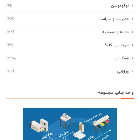
لوگوموشن
(19)
مدیریت و سیاست
(74)
مقاله و مصاحبه
(52)
مهندسی کاغذ
(31)
همکاران
(530)
ورزشی
(46)
واحد چـاپ مجموعه