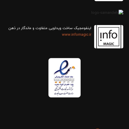
اینفومجیک ساخت ویدئویی متفاوت و ماندگار در ذهن
www.infomagic.ir