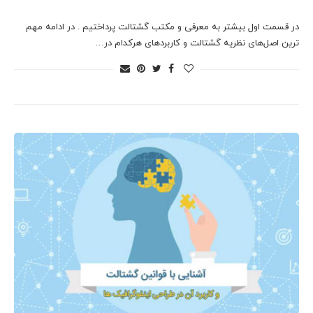
در قسمت اول بیشتر به معرفی و مکتب گشتالت پرداختیم . در ادامه مهم
ترین اصل‌های نظریه گشتالت و کاربرد‌های هرکدام در…