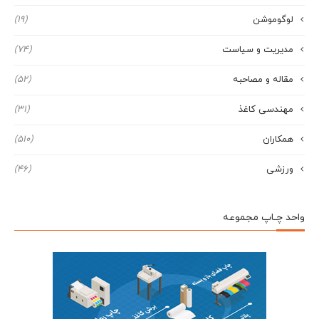
لوگوموشن
(19)
مدیریت و سیاست
(74)
مقاله و مصاحبه
(52)
مهندسی کاغذ
(31)
همکاران
(510)
ورزشی
(46)
واحد چـاپ مجموعه