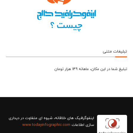
تبلیغات متنی
تبلیغ شما در این مکان، ماهانه 149 هزار تومان
سازی اطلاعات
www.todayinfographic.com