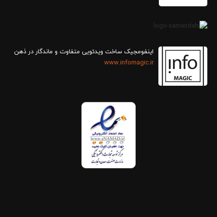
اینفومجیک ساخت ویدئویی متفاوت و ماندگار در ذهن
www.infomagic.ir