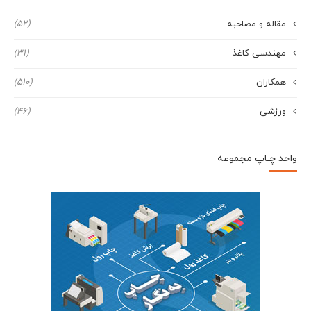
مقاله و مصاحبه
(52)
مهندسی کاغذ
(31)
همکاران
(510)
ورزشی
(46)
واحد چـاپ مجموعه