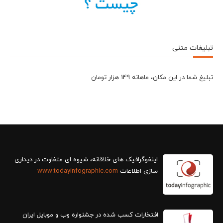
تبلیغات متنی
تبلیغ شما در این مکان، ماهانه 149 هزار تومان
سازی اطلاعات
www.todayinfographic.com
افتخارات کسب شده در جشنواره وب و موبایل ایران