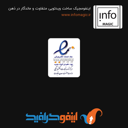
اینفومجیک ساخت ویدئویی متفاوت و ماندگار در ذهن
www.infomagic.ir