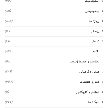
اینفومجیک
(34)
اینفوموشن
(85)
پروژه ها
(886)
پوستر
(14)
تعاملی
(15)
دانلود
(84)
سلامت و محیط زیست
(110)
علمی و فرهنگی
(229)
فناوری اطلاعات
(332)
کاراکتر و کاریکاتور
(11)
کارگاه ها
(277)