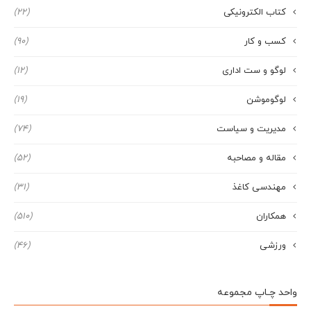
کتاب الکترونیکی
(22)
کسب و کار
(90)
لوگو و ست اداری
(12)
لوگوموشن
(19)
مدیریت و سیاست
(74)
مقاله و مصاحبه
(52)
مهندسی کاغذ
(31)
همکاران
(510)
ورزشی
(46)
واحد چـاپ مجموعه