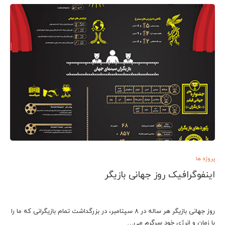
پروژه ها
اینفوگرافیک روز جهانی بازیگر
روز جهانی بازیگر هر ساله در 8 سپتامبر، در بزرگداشت تمام بازیگرانی که ما را
با زمان و انرژی خود سرگرم می…