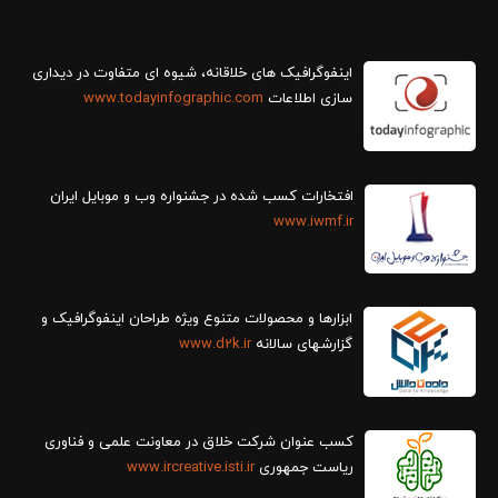
سازی اطلاعات
www.todayinfographic.com
افتخارات کسب شده در جشنواره وب و موبایل ایران
www.iwmf.ir
ابزارها و محصولات متنوع ویژه طراحان اینفوگرافیک و
گزارش‎های سالانه
www.d2k.ir
کسب عنوان شرکت خلاق در معاونت علمی و فناوری
ریاست جمهوری
www.ircreative.isti.ir