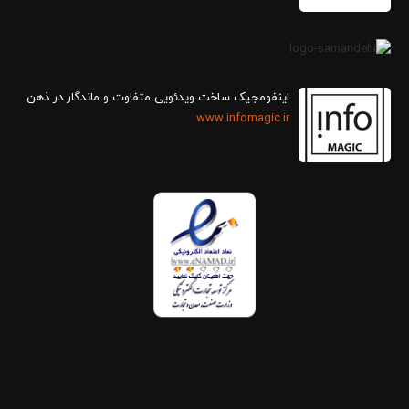
اینفومجیک ساخت ویدئویی متفاوت و ماندگار در ذهن
www.infomagic.ir