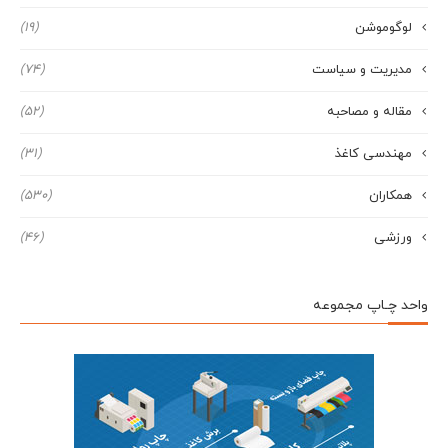
لوگوموشن
(19)
مدیریت و سیاست
(74)
مقاله و مصاحبه
(52)
مهندسی کاغذ
(31)
همکاران
(530)
ورزشی
(46)
واحد چـاپ مجموعه