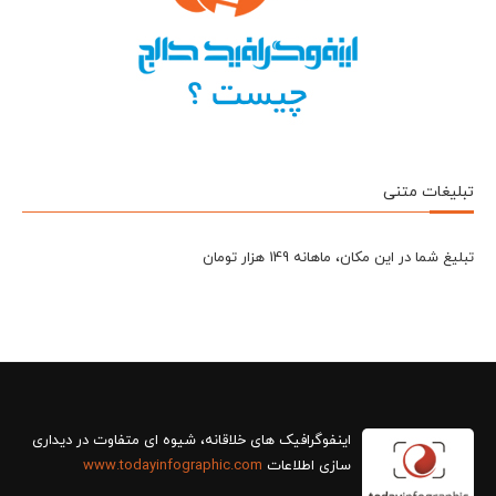
تبلیغات متنی
تبلیغ شما در این مکان، ماهانه 149 هزار تومان
سازی اطلاعات
www.todayinfographic.com